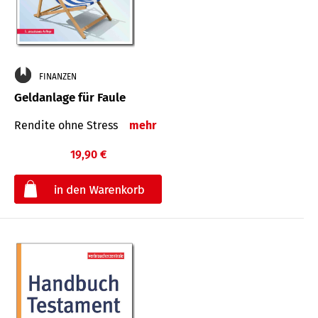
FINANZEN
Geldanlage für Faule
Rendite ohne Stress
mehr
19,90 €
€