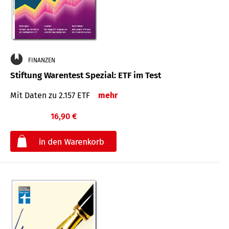
FINANZEN
Stiftung Warentest Spezial: ETF im Test
Mit Daten zu 2.157 ETF
mehr
16,90 €
€