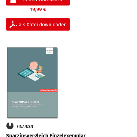
19,99 €
FINANZEN
Sparzinsvergleich Einzelexemplar