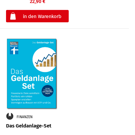
22,90 €
€
FINANZEN
Das Geldanlage-Set