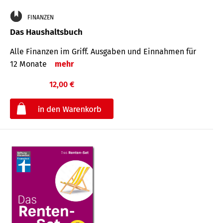
FINANZEN
Das Haushaltsbuch
Alle Finanzen im Griff. Aus­gaben und Ein­nahmen für
12 Monate
mehr
12,00 €
€