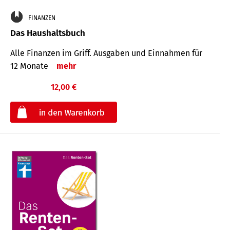
FINANZEN
Das Haushaltsbuch
Alle Finanzen im Griff. Aus­gaben und Ein­nahmen für
12 Monate
mehr
12,00 €
€