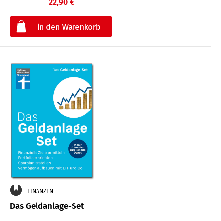
22,90 €
€
FINANZEN
Das Geldanlage-Set