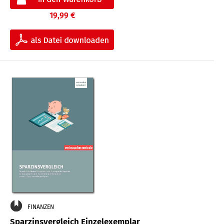
19,99 €
FINANZEN
Sparzinsvergleich Einzelexemplar