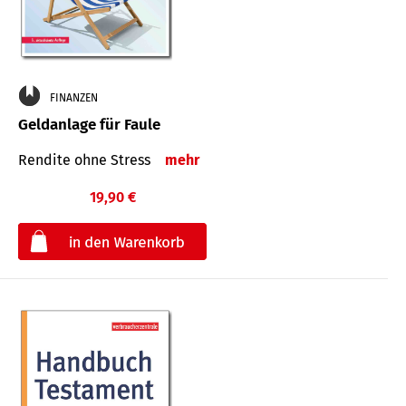
FINANZEN
Geldanlage für Faule
Rendite ohne Stress
mehr
19,90 €
€