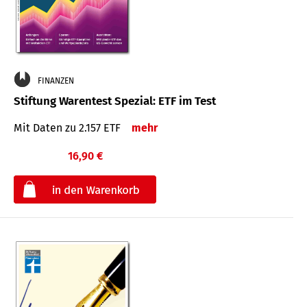
FINANZEN
Stiftung Warentest Spezial: ETF im Test
Mit Daten zu 2.157 ETF
mehr
16,90 €
€