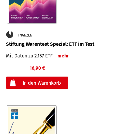
FINANZEN
Stiftung Warentest Spezial: ETF im Test
Mit Daten zu 2.157 ETF
mehr
16,90 €
€