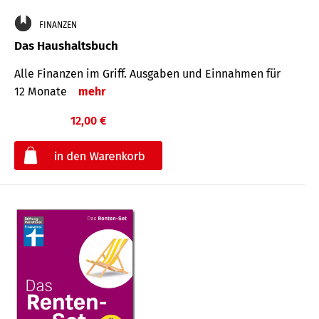
FINANZEN
Das Haushaltsbuch
Alle Finanzen im Griff. Aus­gaben und Ein­nahmen für
12 Monate
mehr
12,00 €
€