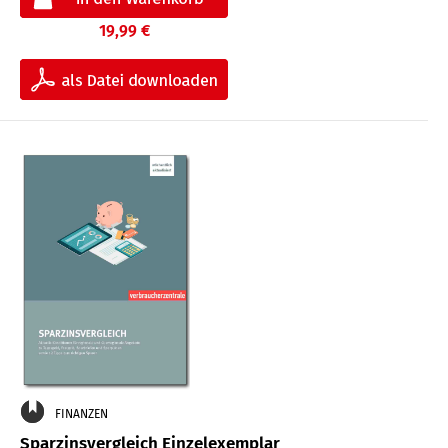
19,99 €
FINANZEN
Sparzinsvergleich Einzelexemplar