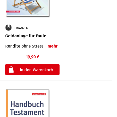
FINANZEN
Geldanlage für Faule
Rendite ohne Stress
mehr
19,90 €
€