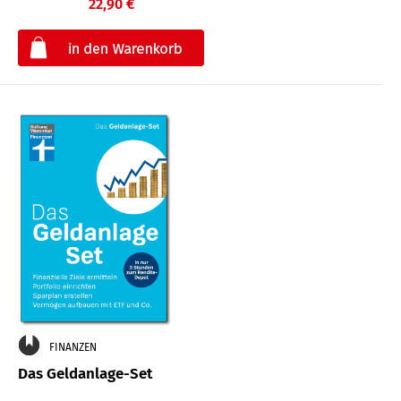
22,90 €
€
FINANZEN
Das Geldanlage-Set