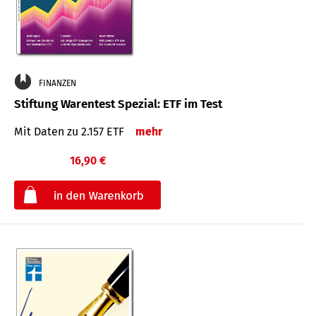
FINANZEN
Stiftung Warentest Spezial: ETF im Test
Mit Daten zu 2.157 ETF
mehr
16,90 €
€