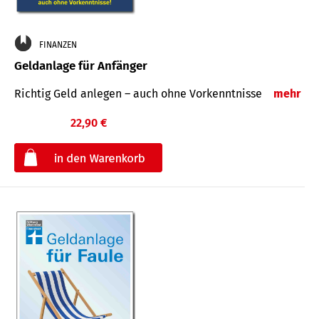
FINANZEN
Geldanlage für Anfänger
Richtig Geld anlegen – auch ohne Vorkenntnisse
mehr
22,90 €
€