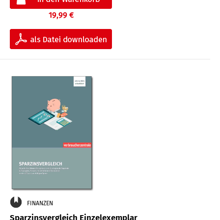
19,99 €
FINANZEN
Sparzinsvergleich Einzelexemplar