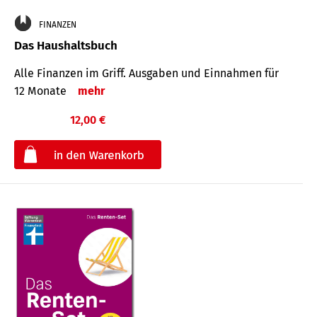
FINANZEN
Das Haushaltsbuch
Alle Finanzen im Griff. Aus­gaben und Ein­nahmen für
12 Monate
mehr
12,00 €
€