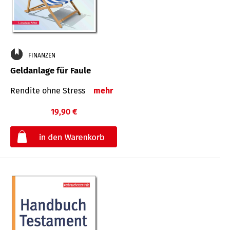
FINANZEN
Geldanlage für Faule
Rendite ohne Stress
mehr
19,90 €
€