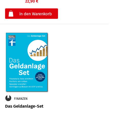
22,90 €
€
FINANZEN
Das Geldanlage-Set