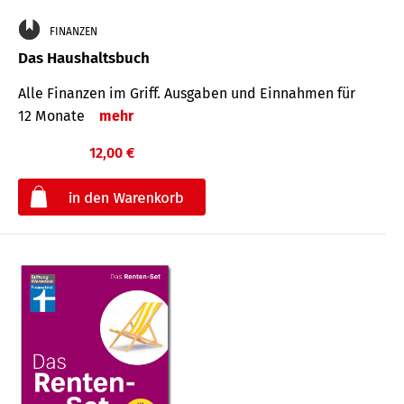
FINANZEN
Das Haushaltsbuch
Alle Finanzen im Griff. Aus­gaben und Ein­nahmen für
12 Monate
mehr
12,00 €
€