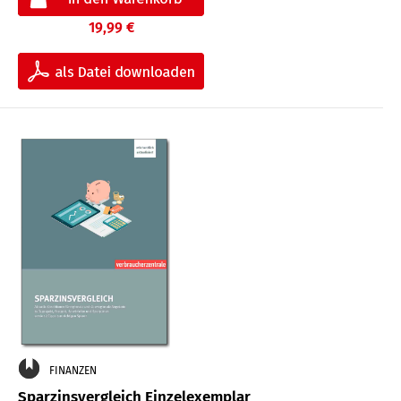
19,99 €
FINANZEN
Sparzinsvergleich Einzelexemplar