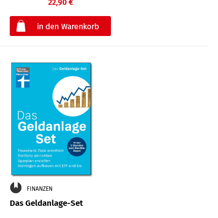
22,90 €
€
FINANZEN
Das Geldanlage-Set