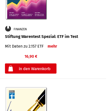
FINANZEN
Stiftung Warentest Spezial: ETF im Test
Mit Daten zu 2.157 ETF
mehr
16,90 €
€