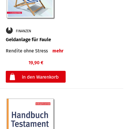
FINANZEN
Geldanlage für Faule
Rendite ohne Stress
mehr
19,90 €
€