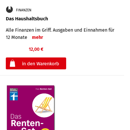
FINANZEN
Das Haushaltsbuch
Alle Finanzen im Griff. Aus­gaben und Ein­nahmen für
12 Monate
mehr
12,00 €
€