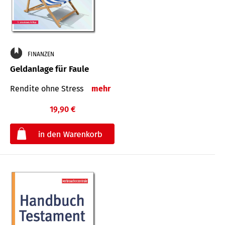
FINANZEN
Geldanlage für Faule
Rendite ohne Stress
mehr
19,90 €
€