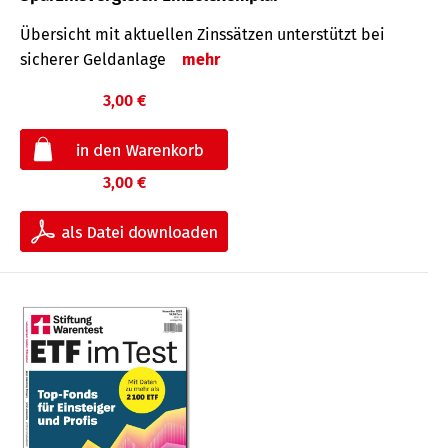
Übersicht mit aktuellen Zinssätzen unterstützt bei
sicherer Geldanlage
mehr
3,00 €
3,00 €