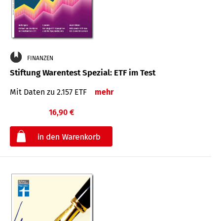
FINANZEN
Stiftung Warentest Spezial: ETF im Test
Mit Daten zu 2.157 ETF
mehr
16,90 €
€