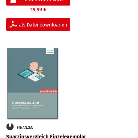
19,99 €
FINANZEN
Sparzinsvergleich Einzelexemplar