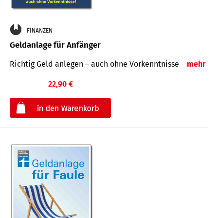
FINANZEN
Geldanlage für Anfänger
Richtig Geld anlegen – auch ohne Vorkenntnisse
mehr
22,90 €
€