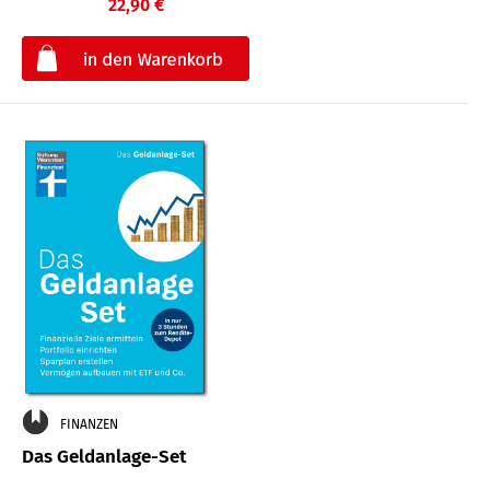
22,90 €
€
FINANZEN
Das Geldanlage-Set