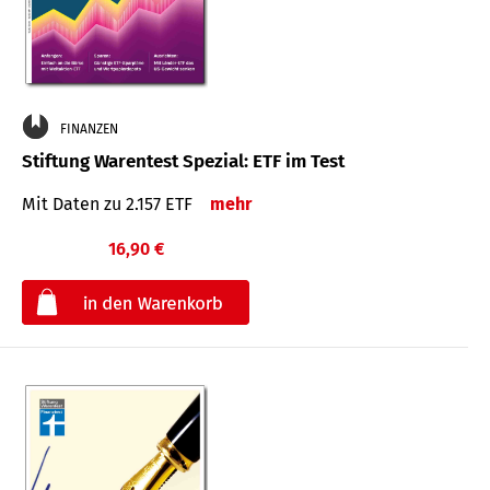
FINANZEN
Stiftung Warentest Spezial: ETF im Test
Mit Daten zu 2.157 ETF
mehr
16,90 €
€