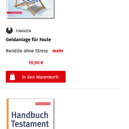
FINANZEN
Geldanlage für Faule
Rendite ohne Stress
mehr
19,90 €
€