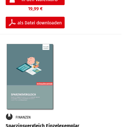
19,99 €
FINANZEN
Sparzinsvergleich Einzelexemplar