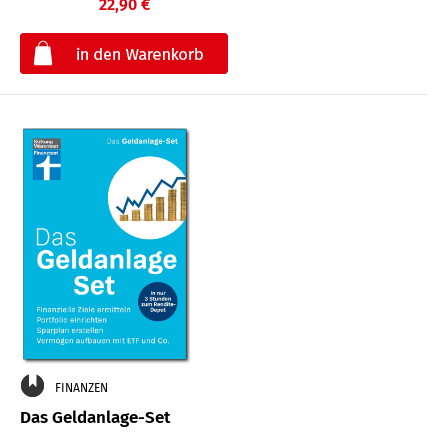
22,90 €
€
FINANZEN
Das Geldanlage-Set