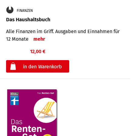
FINANZEN
Das Haushaltsbuch
Alle Finanzen im Griff. Aus­gaben und Ein­nahmen für
12 Monate
mehr
12,00 €
€