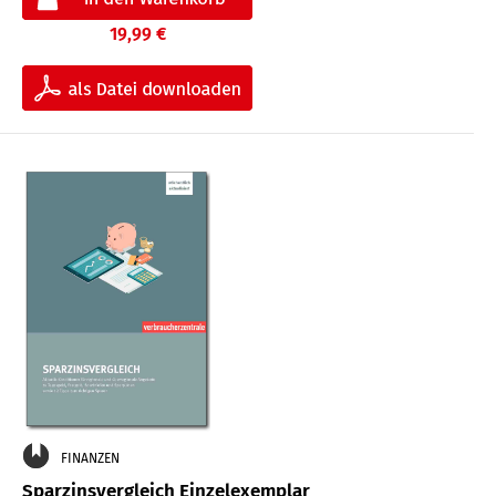
19,99 €
FINANZEN
Sparzinsvergleich Einzelexemplar