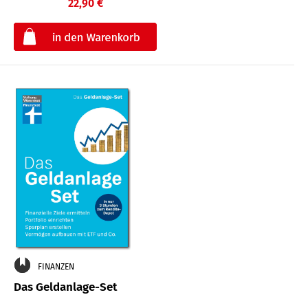
22,90 €
€
FINANZEN
Das Geldanlage-Set