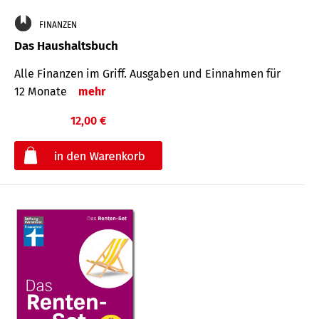
FINANZEN
Das Haushaltsbuch
Alle Finanzen im Griff. Aus­gaben und Ein­nahmen für
12 Monate
mehr
12,00 €
€