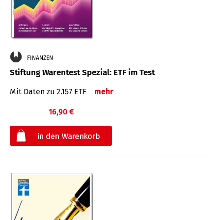
FINANZEN
Stiftung Warentest Spezial: ETF im Test
Mit Daten zu 2.157 ETF
mehr
16,90 €
€