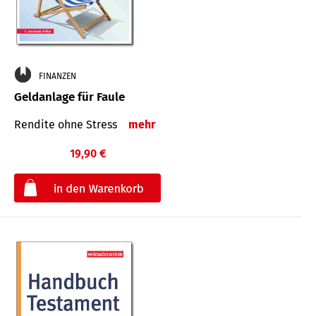
FINANZEN
Geldanlage für Faule
Rendite ohne Stress
mehr
19,90 €
€