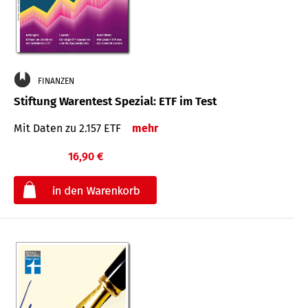
FINANZEN
Stiftung Warentest Spezial: ETF im Test
Mit Daten zu 2.157 ETF
mehr
16,90 €
€