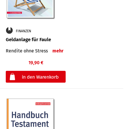
FINANZEN
Geldanlage für Faule
Rendite ohne Stress
mehr
19,90 €
€