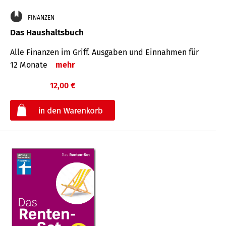
FINANZEN
Das Haushaltsbuch
Alle Finanzen im Griff. Aus­gaben und Ein­nahmen für
12 Monate
mehr
12,00 €
€