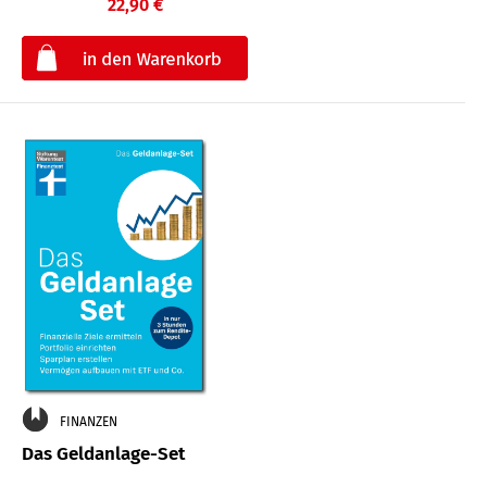
22,90 €
€
FINANZEN
Das Geldanlage-Set