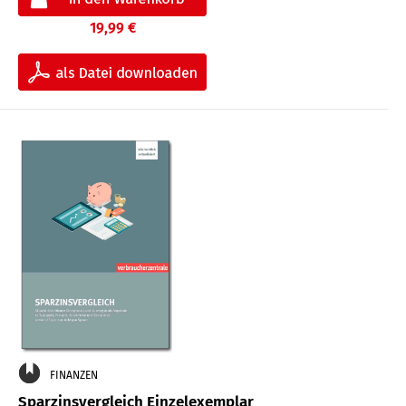
19,99 €
FINANZEN
Sparzinsvergleich Einzelexemplar