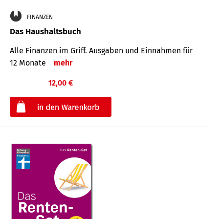
FINANZEN
Das Haushaltsbuch
Alle Finanzen im Griff. Aus­gaben und Ein­nahmen für
12 Monate
mehr
12,00 €
€