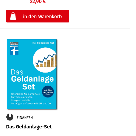
22,90 €
€
FINANZEN
Das Geldanlage-Set