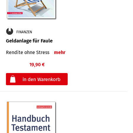
FINANZEN
Geldanlage für Faule
Rendite ohne Stress
mehr
19,90 €
€