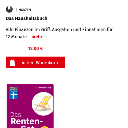
FINANZEN
Das Haushaltsbuch
Alle Finanzen im Griff. Aus­gaben und Ein­nahmen für
12 Monate
mehr
12,00 €
€