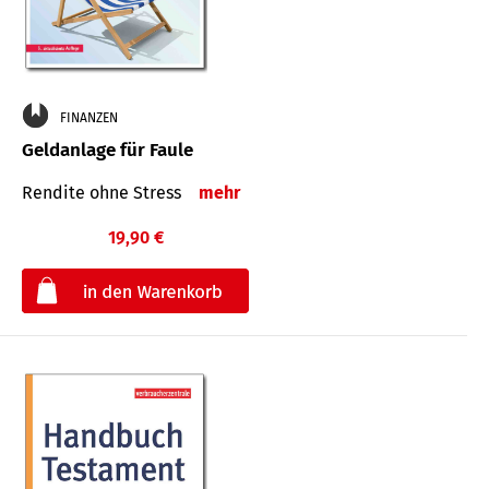
FINANZEN
Geldanlage für Faule
Rendite ohne Stress
mehr
19,90 €
€