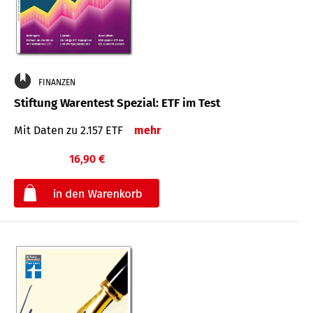
FINANZEN
Stiftung Warentest Spezial: ETF im Test
Mit Daten zu 2.157 ETF
mehr
16,90 €
€