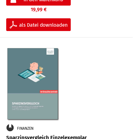
19,99 €
FINANZEN
Sparzinsvergleich Einzelexemplar