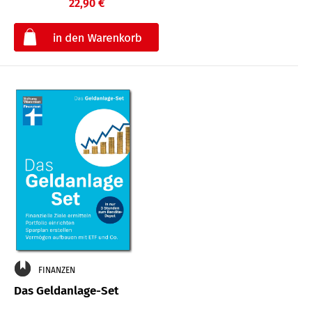
22,90 €
€
FINANZEN
Das Geldanlage-Set