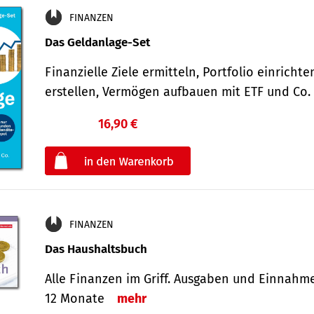
FINANZEN
Das Geldanlage-Set
Finanzielle Ziele ermitteln, Portfolio einricht
erstellen, Vermögen aufbauen mit ETF und Co
16,90 €
€
oder
FINANZEN
Das Haushaltsbuch
Alle Finanzen im Griff. Aus­gaben und Ein­nahm
12 Monate
mehr