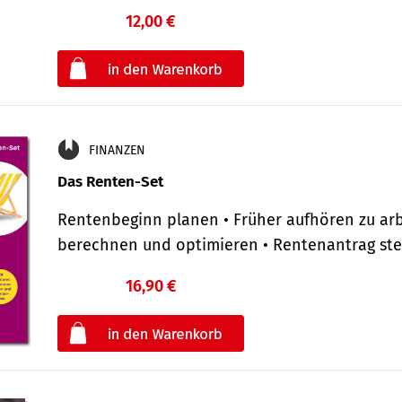
12,00 €
€
oder
FINANZEN
Das Renten-Set
Rentenbeginn planen • Früher aufhören zu arb
berechnen und optimieren • Rentenantrag st
16,90 €
€
oder