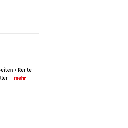
eiten • Rente
ellen
mehr