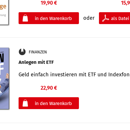
19,90 €
15,
oder
FINANZEN
Anlegen mit ETF
Geld einfach investieren mit ETF und Indexf
22,90 €
€
oder