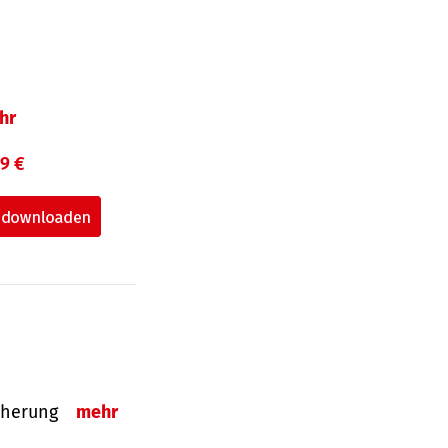
hr
99 €
sicherung
mehr