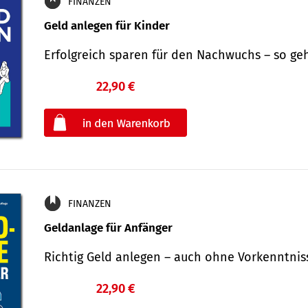
FINANZEN
Geld anlegen für Kinder
Erfolgreich sparen für den Nachwuchs – so ge
22,90 €
€
oder
FINANZEN
Geldanlage für Anfänger
Richtig Geld anlegen – auch ohne Vorkenntni
22,90 €
€