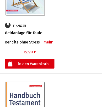
FINANZEN
Geldanlage für Faule
Rendite ohne Stress
mehr
19,90 €
€