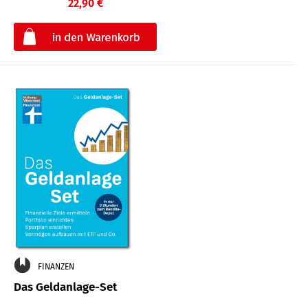
22,90 €
€
FINANZEN
Das Geldanlage-Set