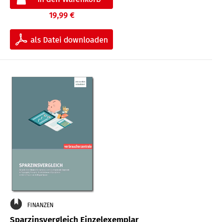
19,99 €
FINANZEN
Sparzinsvergleich Einzelexemplar