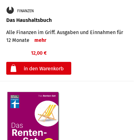
FINANZEN
Das Haushaltsbuch
Alle Finanzen im Griff. Aus­gaben und Ein­nahmen für
12 Monate
mehr
12,00 €
€