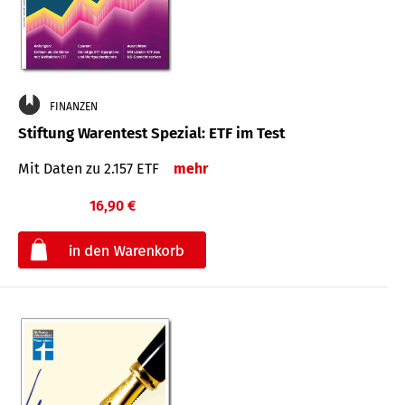
FINANZEN
Stiftung Warentest Spezial: ETF im Test
Mit Daten zu 2.157 ETF
mehr
16,90 €
€