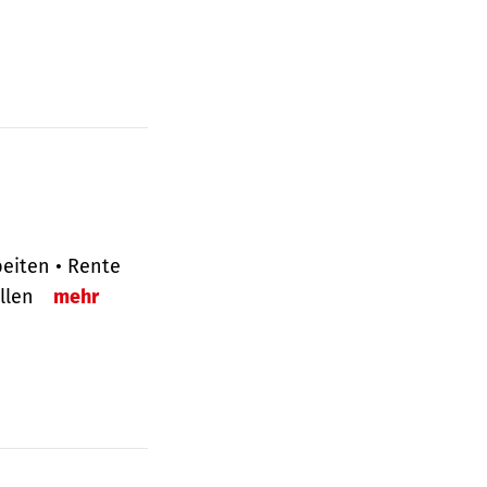
eiten • Rente
ellen
mehr