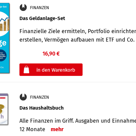
FINANZEN
Das Geldanlage-Set
Finanzielle Ziele ermitteln, Portfolio einricht
erstellen, Vermögen aufbauen mit ETF und Co
16,90 €
€
oder
FINANZEN
Das Haushaltsbuch
Alle Finanzen im Griff. Aus­gaben und Ein­nahm
12 Monate
mehr