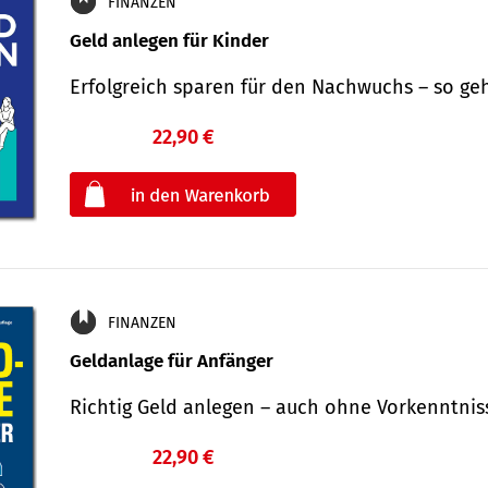
FINANZEN
Geld anlegen für Kinder
Erfolgreich sparen für den Nachwuchs – so ge
22,90 €
€
oder
FINANZEN
Geldanlage für Anfänger
Richtig Geld anlegen – auch ohne Vorkenntni
22,90 €
€