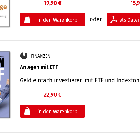
19,90 €
15,
oder
FINANZEN
Anlegen mit ETF
Geld einfach investieren mit ETF und Indexf
22,90 €
€
oder