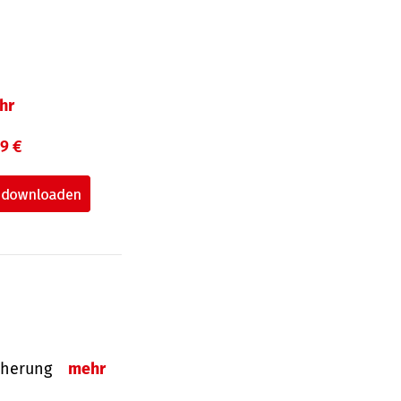
hr
99 €
sicherung
mehr