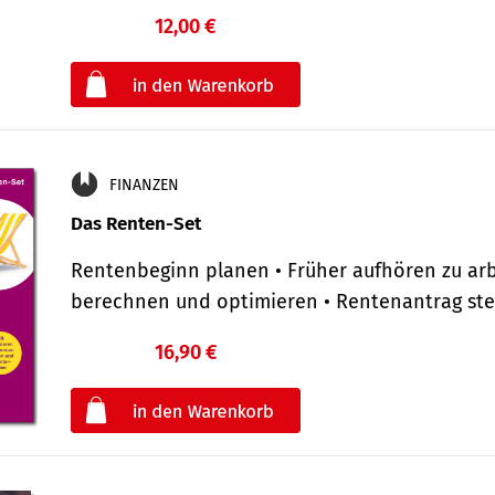
12,00 €
€
oder
FINANZEN
Das Renten-Set
Rentenbeginn planen • Früher aufhören zu arb
berechnen und optimieren • Rentenantrag st
16,90 €
€
oder