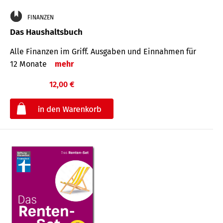
FINANZEN
Das Haushaltsbuch
Alle Finanzen im Griff. Aus­gaben und Ein­nahmen für
12 Monate
mehr
12,00 €
€