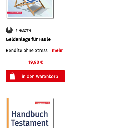
FINANZEN
Geldanlage für Faule
Rendite ohne Stress
mehr
19,90 €
€