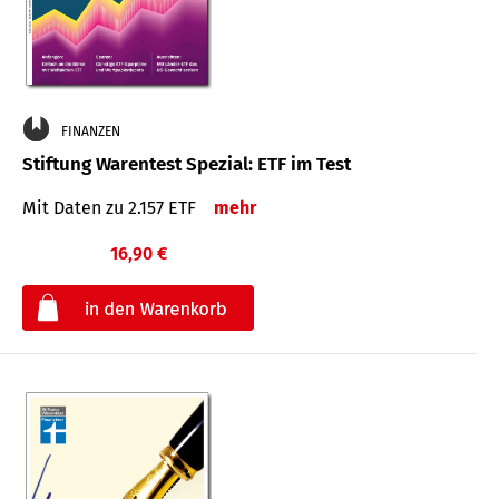
FINANZEN
Stiftung Warentest Spezial: ETF im Test
Mit Daten zu 2.157 ETF
mehr
16,90 €
€