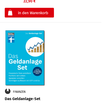
22,90 €
€
FINANZEN
Das Geldanlage-Set