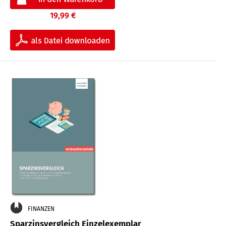
19,99 €
FINANZEN
Sparzinsvergleich Einzelexemplar