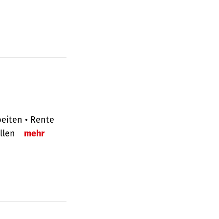
eiten • Rente
ellen
mehr