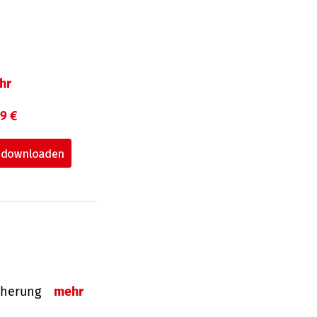
hr
99 €
sicherung
mehr