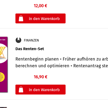
12,00 €
€
oder
FINANZEN
Das Renten-Set
Rentenbeginn planen • Früher aufhören zu arb
berechnen und optimieren • Rentenantrag st
16,90 €
€
oder