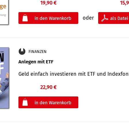
19,90 €
15,
oder
FINANZEN
Anlegen mit ETF
Geld einfach investieren mit ETF und Indexf
22,90 €
€
oder