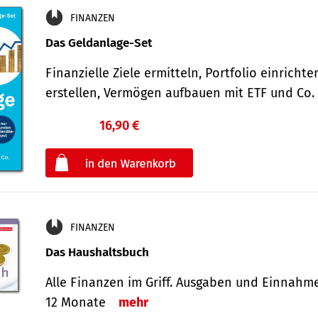
FINANZEN
Das Geldanlage-Set
Finanzielle Ziele ermitteln, Portfolio einricht
erstellen, Vermögen aufbauen mit ETF und Co
16,90 €
€
oder
FINANZEN
Das Haushaltsbuch
Alle Finanzen im Griff. Aus­gaben und Ein­nahm
12 Monate
mehr