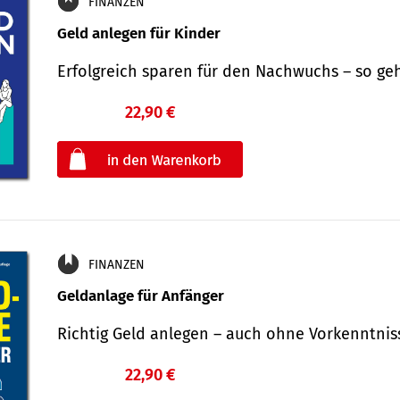
FINANZEN
Geld anlegen für Kinder
Erfolgreich sparen für den Nachwuchs – so ge
22,90 €
€
oder
FINANZEN
Geldanlage für Anfänger
Richtig Geld anlegen – auch ohne Vorkenntni
22,90 €
€