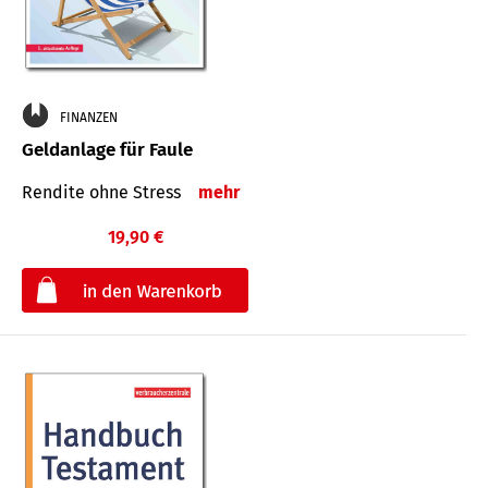
FINANZEN
Geldanlage für Faule
Rendite ohne Stress
mehr
19,90 €
€