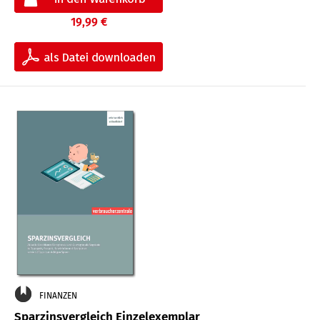
19,99 €
FINANZEN
Sparzinsvergleich Einzelexemplar