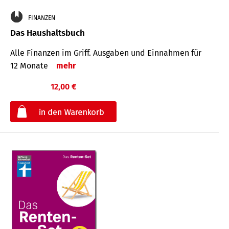
FINANZEN
Das Haushaltsbuch
Alle Finanzen im Griff. Aus­gaben und Ein­nahmen für
12 Monate
mehr
12,00 €
€