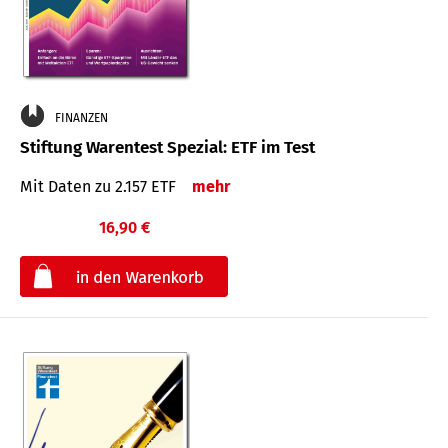
FINANZEN
Stiftung Warentest Spezial: ETF im Test
Mit Daten zu 2.157 ETF
mehr
16,90 €
€