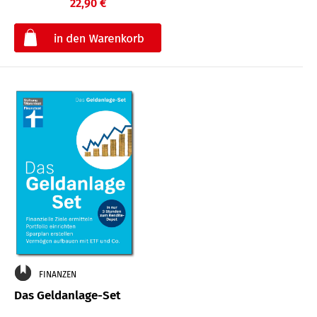
22,90 €
€
FINANZEN
Das Geldanlage-Set