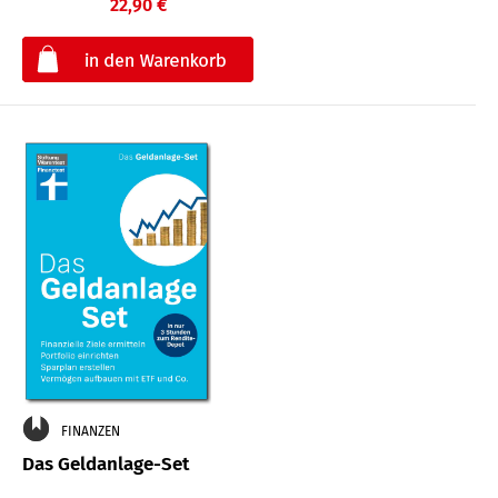
22,90 €
€
FINANZEN
Das Geldanlage-Set