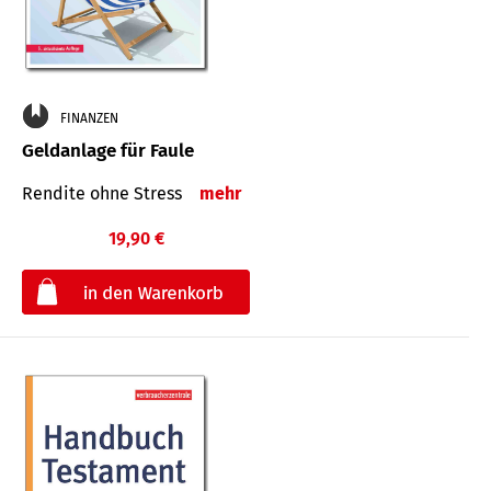
FINANZEN
Geldanlage für Faule
Rendite ohne Stress
mehr
19,90 €
€