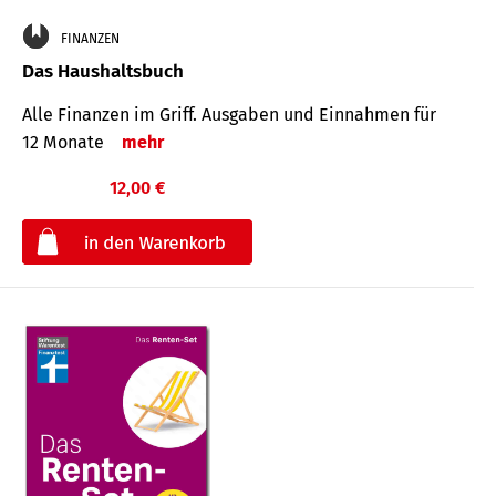
FINANZEN
Das Haushaltsbuch
Alle Finanzen im Griff. Aus­gaben und Ein­nahmen für
12 Monate
mehr
12,00 €
€