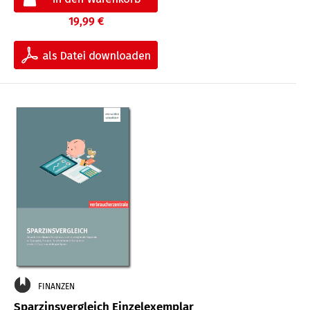
19,99 €
FINANZEN
Sparzinsvergleich Einzelexemplar