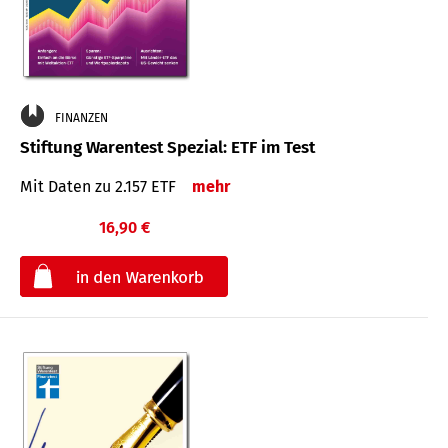
FINANZEN
Stiftung Warentest Spezial: ETF im Test
Mit Daten zu 2.157 ETF
mehr
16,90 €
€