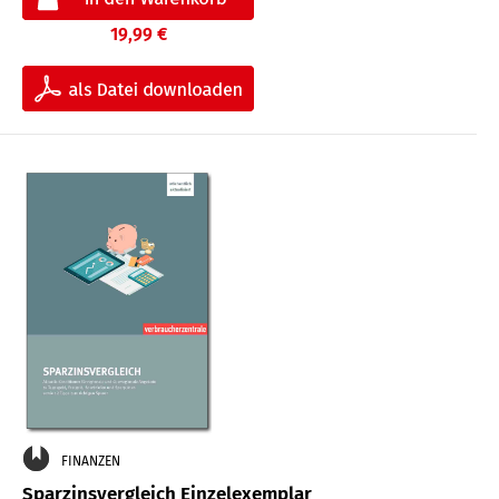
19,99 €
FINANZEN
Sparzinsvergleich Einzelexemplar