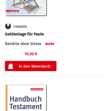
FINANZEN
Geldanlage für Faule
Rendite ohne Stress
mehr
19,90 €
€