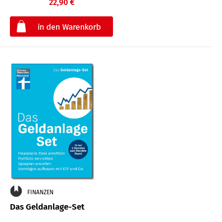
22,90 €
€
FINANZEN
Das Geldanlage-Set