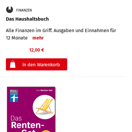
FINANZEN
Das Haushaltsbuch
Alle Finanzen im Griff. Aus­gaben und Ein­nahmen für
12 Monate
mehr
12,00 €
€