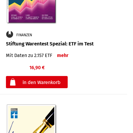
FINANZEN
Stiftung Warentest Spezial: ETF im Test
Mit Daten zu 2.157 ETF
mehr
16,90 €
€