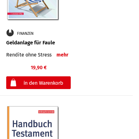
FINANZEN
Geldanlage für Faule
Rendite ohne Stress
mehr
19,90 €
€