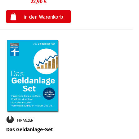
22,90 €
€
FINANZEN
Das Geldanlage-Set