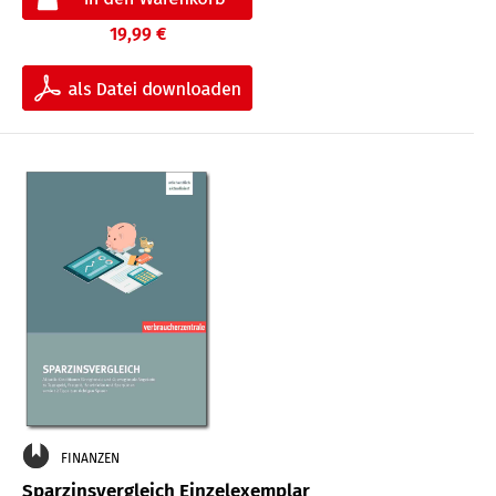
19,99 €
FINANZEN
Sparzinsvergleich Einzelexemplar