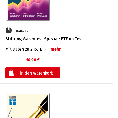
FINANZEN
Stiftung Warentest Spezial: ETF im Test
Mit Daten zu 2.157 ETF
mehr
16,90 €
€