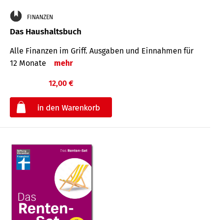
FINANZEN
Das Haushaltsbuch
Alle Finanzen im Griff. Aus­gaben und Ein­nahmen für
12 Monate
mehr
12,00 €
€