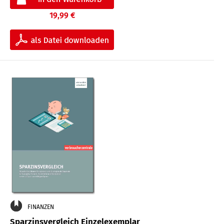
19,99 €
FINANZEN
Sparzinsvergleich Einzelexemplar