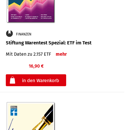
FINANZEN
Stiftung Warentest Spezial: ETF im Test
Mit Daten zu 2.157 ETF
mehr
16,90 €
€