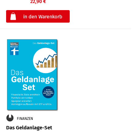
22,90 €
€
FINANZEN
Das Geldanlage-Set