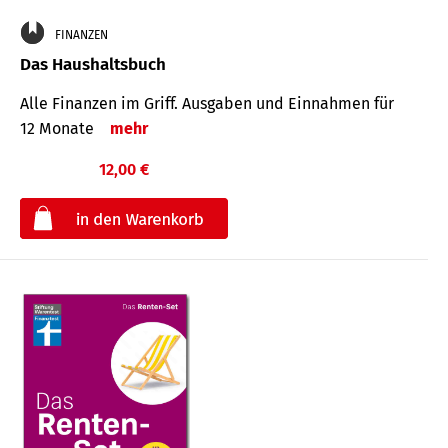
FINANZEN
Das Haushaltsbuch
Alle Finanzen im Griff. Aus­gaben und Ein­nahmen für
12 Monate
mehr
12,00 €
€