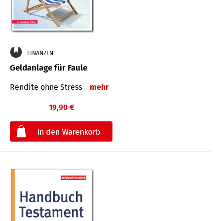
FINANZEN
Geldanlage für Faule
Rendite ohne Stress
mehr
19,90 €
€