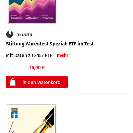
FINANZEN
Stiftung Warentest Spezial: ETF im Test
Mit Daten zu 2.157 ETF
mehr
16,90 €
€