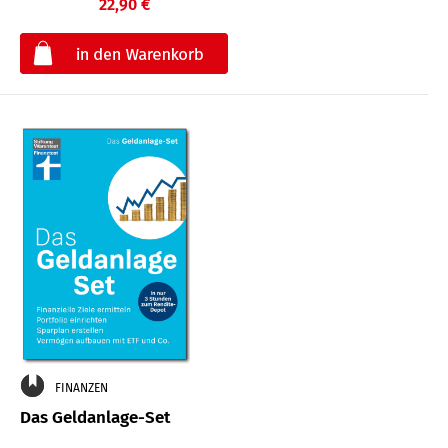
22,90 €
€
FINANZEN
Das Geldanlage-Set