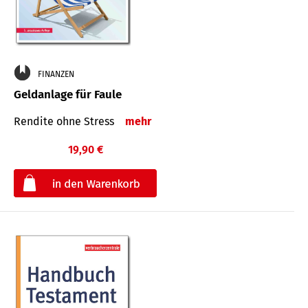
FINANZEN
Geldanlage für Faule
Rendite ohne Stress
mehr
19,90 €
€