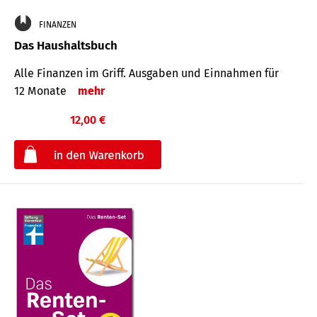
FINANZEN
Das Haushaltsbuch
Alle Finanzen im Griff. Aus­gaben und Ein­nahmen für
12 Monate
mehr
12,00 €
€