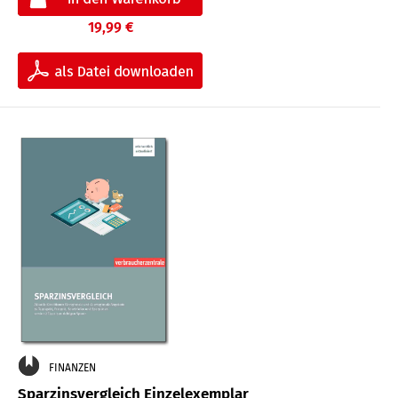
19,99 €
FINANZEN
Sparzinsvergleich Einzelexemplar