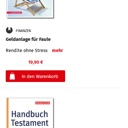
FINANZEN
Geldanlage für Faule
Rendite ohne Stress
mehr
19,90 €
€