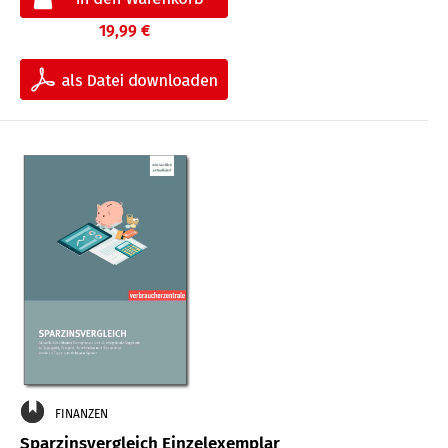
19,99 €
FINANZEN
Sparzinsvergleich Einzelexemplar