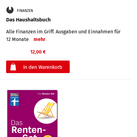
FINANZEN
Das Haushaltsbuch
Alle Finanzen im Griff. Aus­gaben und Ein­nahmen für
12 Monate
mehr
12,00 €
€