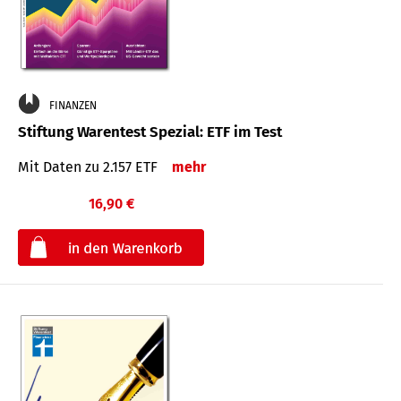
FINANZEN
Stiftung Warentest Spezial: ETF im Test
Mit Daten zu 2.157 ETF
mehr
16,90 €
€