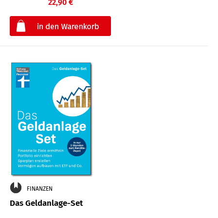
22,90 €
€
FINANZEN
Das Geldanlage-Set