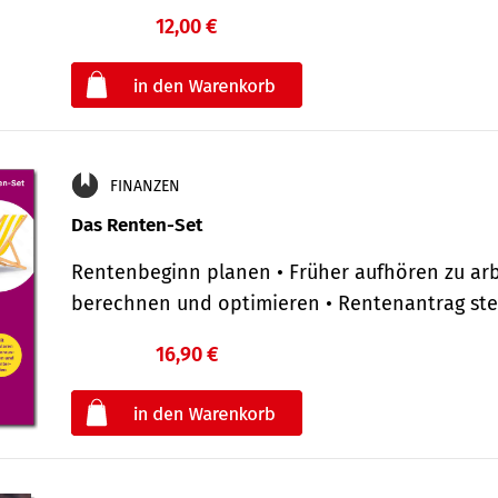
12,00 €
€
oder
FINANZEN
Das Renten-Set
Rentenbeginn planen • Früher aufhören zu arb
berechnen und optimieren • Rentenantrag st
16,90 €
€
oder