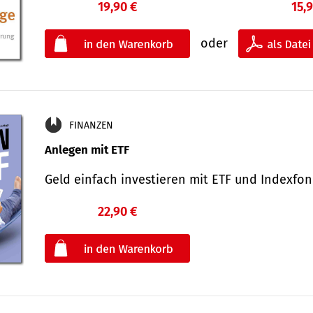
19,90 €
15,
oder
FINANZEN
Anlegen mit ETF
Geld einfach investieren mit ETF und Indexf
22,90 €
€
oder