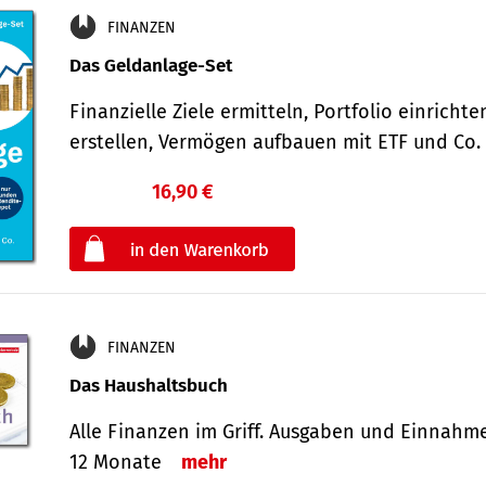
FINANZEN
Das Geldanlage-Set
Finanzielle Ziele ermitteln, Portfolio einricht
erstellen, Vermögen aufbauen mit ETF und Co
16,90 €
€
oder
FINANZEN
Das Haushaltsbuch
Alle Finanzen im Griff. Aus­gaben und Ein­nahm
12 Monate
mehr