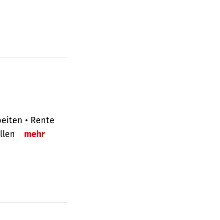
eiten • Rente
ellen
mehr