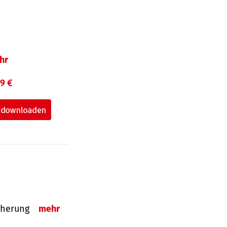
hr
99 €
sicherung
mehr