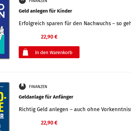
FINANZEN
Geld anlegen für Kinder
Erfolgreich sparen für den Nachwuchs – so ge
22,90 €
€
oder
FINANZEN
Geldanlage für Anfänger
Richtig Geld anlegen – auch ohne Vorkenntni
22,90 €
€