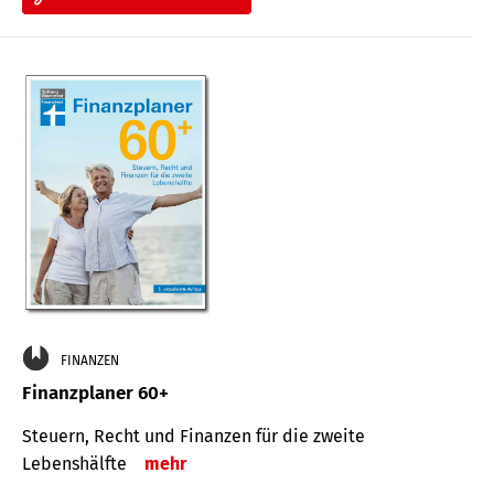
FINANZEN
Finanzplaner 60+
Steuern, Recht und Finanzen für die zweite
Lebenshälfte
mehr