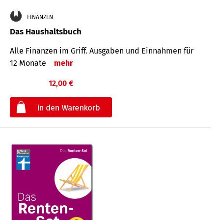
FINANZEN
Das Haushaltsbuch
Alle Finanzen im Griff. Aus­gaben und Ein­nahmen für
12 Monate
mehr
12,00 €
€