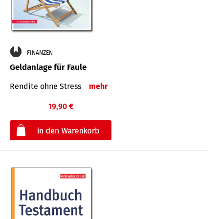
FINANZEN
Geldanlage für Faule
Rendite ohne Stress
mehr
19,90 €
€