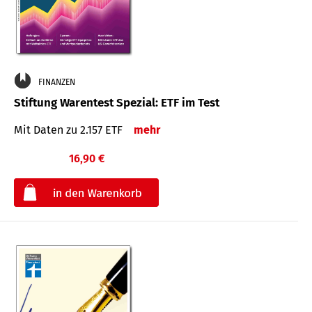
FINANZEN
Stiftung Warentest Spezial: ETF im Test
Mit Daten zu 2.157 ETF
mehr
16,90 €
€