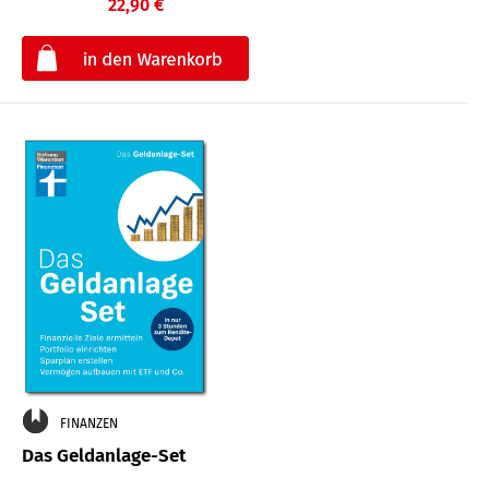
22,90 €
€
FINANZEN
Das Geldanlage-Set