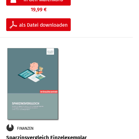
19,99 €
FINANZEN
Sparzinsvergleich Einzelexemplar