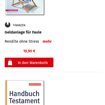
FINANZEN
Geldanlage für Faule
Rendite ohne Stress
mehr
19,90 €
€