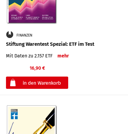
FINANZEN
Stiftung Warentest Spezial: ETF im Test
Mit Daten zu 2.157 ETF
mehr
16,90 €
€