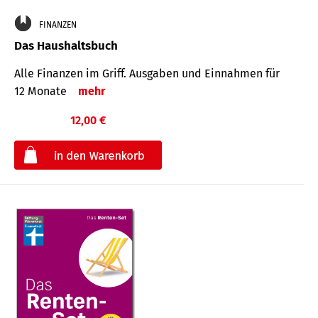
FINANZEN
Das Haushaltsbuch
Alle Finanzen im Griff. Aus­gaben und Ein­nahmen für
12 Monate
mehr
12,00 €
€