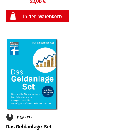
22,90 €
€
FINANZEN
Das Geldanlage-Set