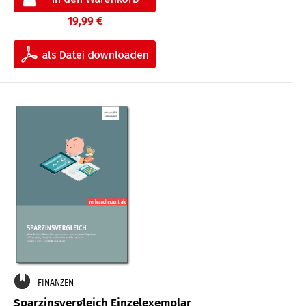
19,99 €
FINANZEN
Sparzinsvergleich Einzelexemplar