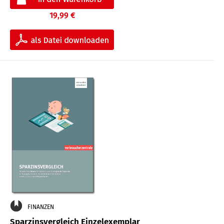
19,99 €
FINANZEN
Sparzinsvergleich Einzelexemplar