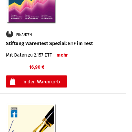
FINANZEN
Stiftung Warentest Spezial: ETF im Test
Mit Daten zu 2.157 ETF
mehr
16,90 €
€