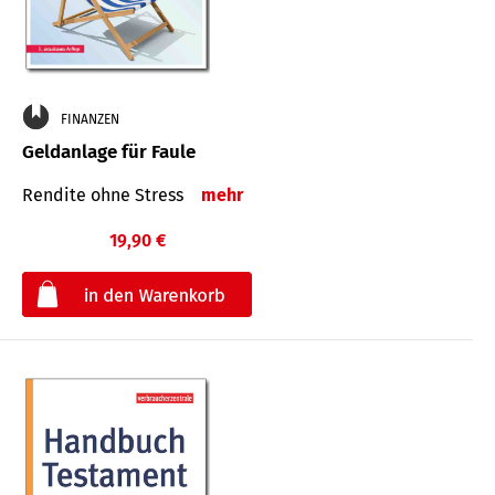
FINANZEN
Geldanlage für Faule
Rendite ohne Stress
mehr
19,90 €
€