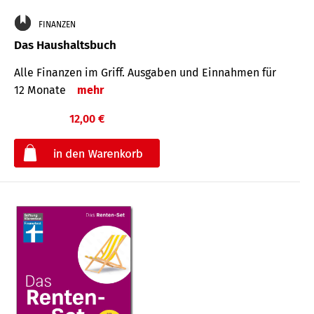
FINANZEN
Das Haushaltsbuch
Alle Finanzen im Griff. Aus­gaben und Ein­nahmen für
12 Monate
mehr
12,00 €
€