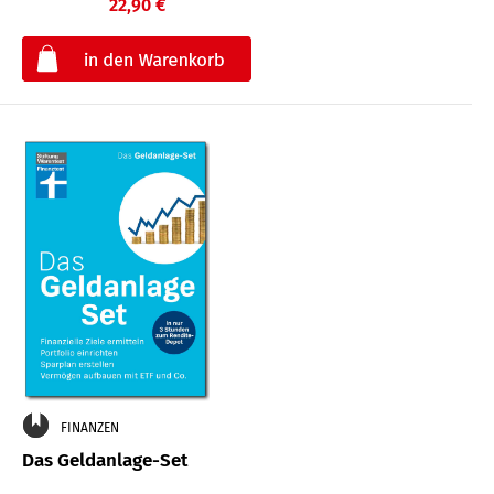
22,90 €
€
FINANZEN
Das Geldanlage-Set