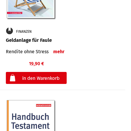
FINANZEN
Geldanlage für Faule
Rendite ohne Stress
mehr
19,90 €
€