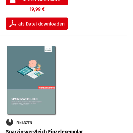
19,99 €
FINANZEN
Sparzinsvergleich Einzelexemplar