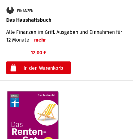
FINANZEN
Das Haushaltsbuch
Alle Finanzen im Griff. Aus­gaben und Ein­nahmen für
12 Monate
mehr
12,00 €
€