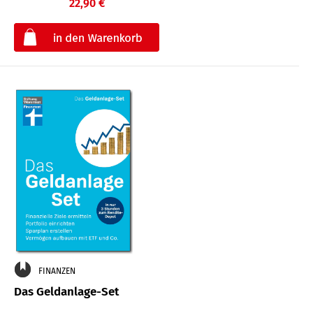
22,90 €
€
FINANZEN
Das Geldanlage-Set