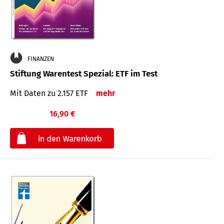
FINANZEN
Stiftung Warentest Spezial: ETF im Test
Mit Daten zu 2.157 ETF
mehr
16,90 €
€