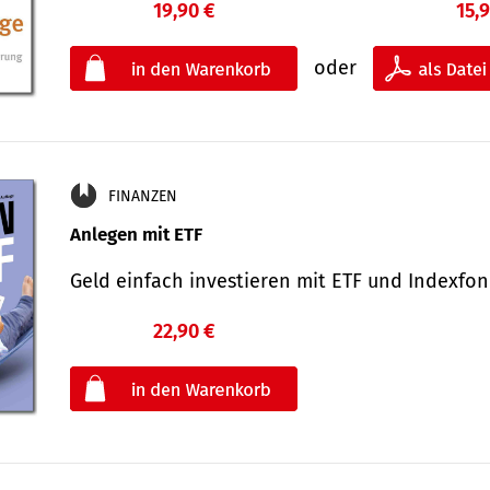
19,90 €
15,
oder
FINANZEN
Anlegen mit ETF
Geld einfach investieren mit ETF und Indexf
22,90 €
€
oder