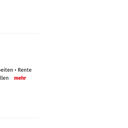
eiten • Rente
ellen
mehr