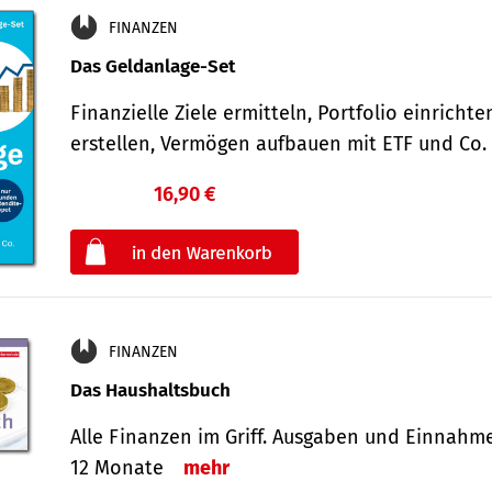
FINANZEN
Das Geldanlage-Set
Finanzielle Ziele ermitteln, Portfolio einricht
erstellen, Vermögen aufbauen mit ETF und Co
16,90 €
€
oder
FINANZEN
Das Haushaltsbuch
Alle Finanzen im Griff. Aus­gaben und Ein­nahm
12 Monate
mehr