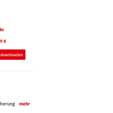
hr
99 €
sicherung
mehr