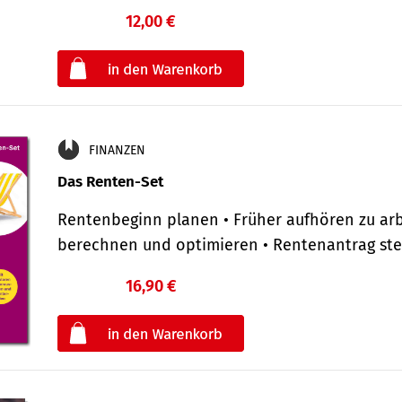
12,00 €
€
oder
FINANZEN
Das Renten-Set
Rentenbeginn planen • Früher aufhören zu arb
berechnen und optimieren • Rentenantrag st
16,90 €
€
oder