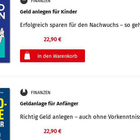
FINANZEN
Geld anlegen für Kinder
Erfolgreich sparen für den Nachwuchs – so ge
22,90 €
€
oder
FINANZEN
Geldanlage für Anfänger
Richtig Geld anlegen – auch ohne Vorkenntni
22,90 €
€