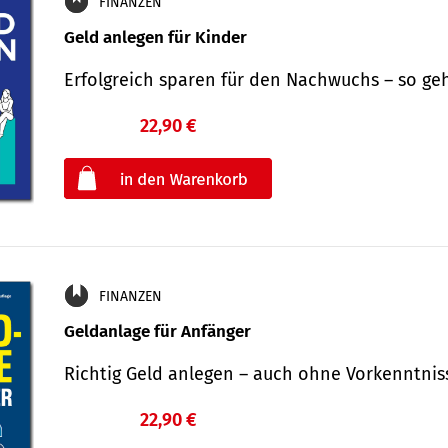
FINANZEN
Geld anlegen für Kinder
Erfolgreich sparen für den Nachwuchs – so ge
22,90 €
€
oder
FINANZEN
Geldanlage für Anfänger
Richtig Geld anlegen – auch ohne Vorkenntni
22,90 €
€