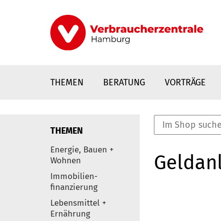
Direkt
zum
Inhalt
THEMEN
BERATUNG
VORTRÄGE
THEMEN
nstaltungen
Energie, Bauen +
Geldanl
0
Wohnen
Elemente
Immobilien-
finanzierung
Lebensmittel +
Ernährung