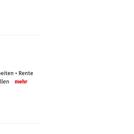
eiten • Rente
ellen
mehr