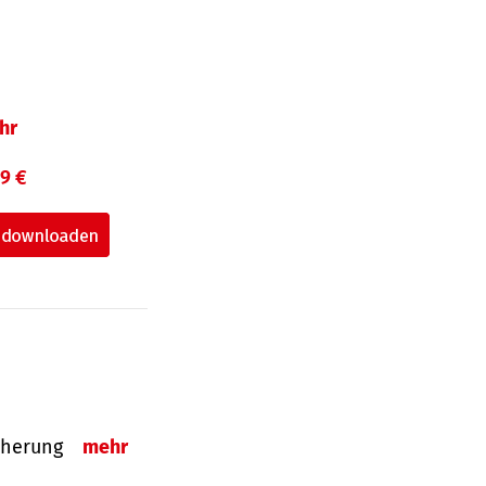
hr
99 €
sicherung
mehr