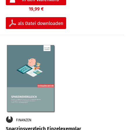
19,99 €
FINANZEN
Sparzinsvergleich Einzelexemplar