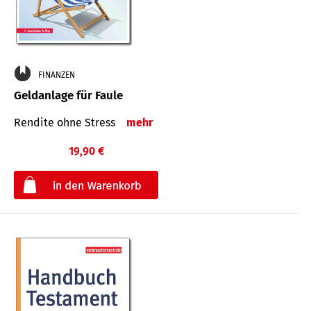
FINANZEN
Geldanlage für Faule
Rendite ohne Stress
mehr
19,90 €
€