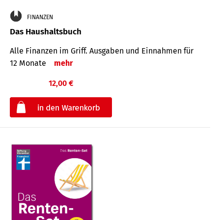
FINANZEN
Das Haushaltsbuch
Alle Finanzen im Griff. Aus­gaben und Ein­nahmen für
12 Monate
mehr
12,00 €
€