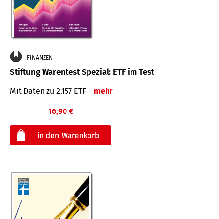
FINANZEN
Stiftung Warentest Spezial: ETF im Test
Mit Daten zu 2.157 ETF
mehr
16,90 €
€