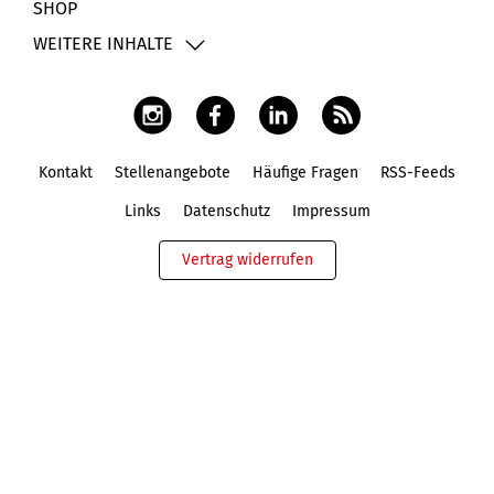
SHOP
WEITERE INHALTE
Kontakt
Stellenangebote
Häufige Fragen
RSS-Feeds
Fußbereich
Links
Datenschutz
Impressum
Vertrag widerrufen