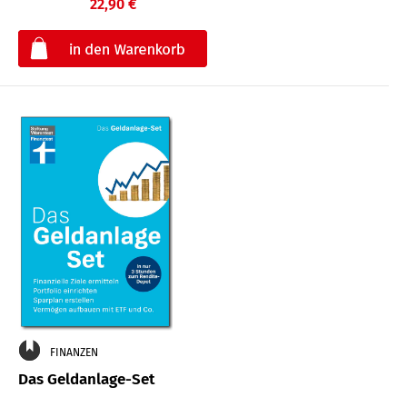
22,90 €
€
FINANZEN
Das Geldanlage-Set