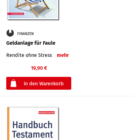
FINANZEN
Geldanlage für Faule
Rendite ohne Stress
mehr
19,90 €
€