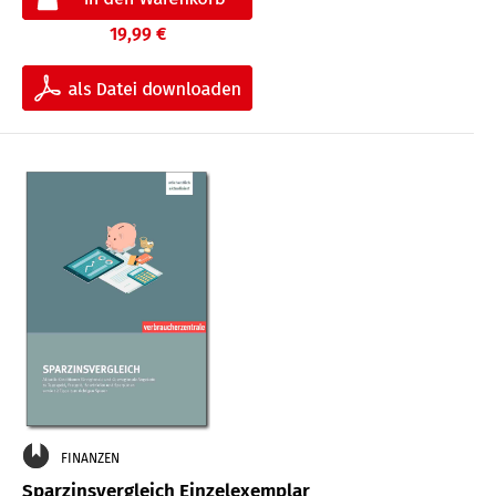
19,99 €
FINANZEN
Sparzinsvergleich Einzelexemplar