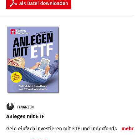
FINANZEN
Anlegen mit ETF
Geld einfach investieren mit ETF und Indexfonds
mehr