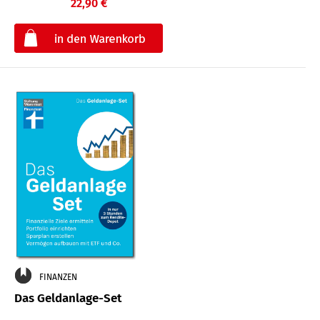
22,90 €
€
FINANZEN
Das Geldanlage-Set