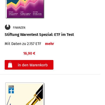
FINANZEN
Stiftung Warentest Spezial: ETF im Test
Mit Daten zu 2.157 ETF
mehr
16,90 €
€