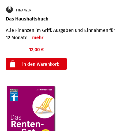
FINANZEN
Das Haushaltsbuch
Alle Finanzen im Griff. Aus­gaben und Ein­nahmen für
12 Monate
mehr
12,00 €
€