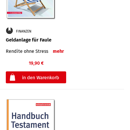
FINANZEN
Geldanlage für Faule
Rendite ohne Stress
mehr
19,90 €
€