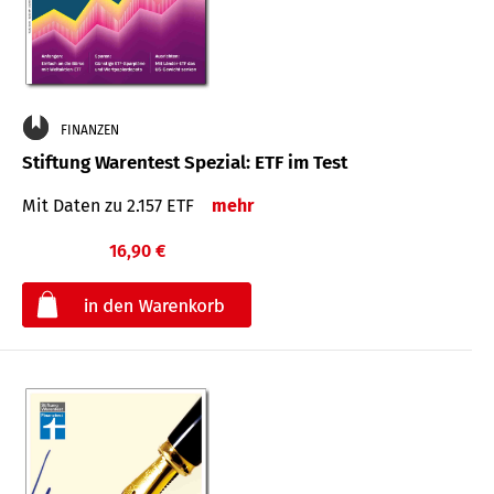
FINANZEN
Stiftung Warentest Spezial: ETF im Test
Mit Daten zu 2.157 ETF
mehr
16,90 €
€