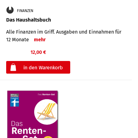
FINANZEN
Das Haushaltsbuch
Alle Finanzen im Griff. Aus­gaben und Ein­nahmen für
12 Monate
mehr
12,00 €
€