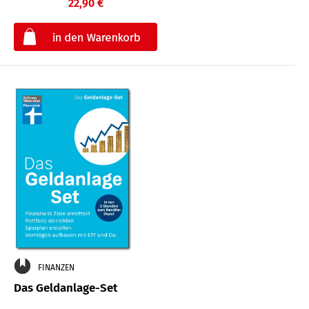
22,90 €
€
FINANZEN
Das Geldanlage-Set