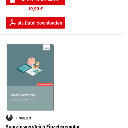
19,99 €
FINANZEN
Sparzinsvergleich Einzelexemplar