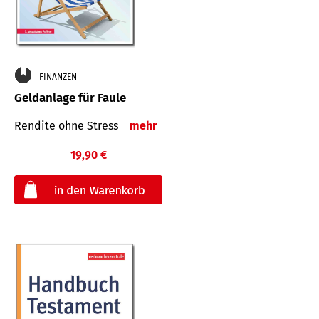
FINANZEN
Geldanlage für Faule
Rendite ohne Stress
mehr
19,90 €
€