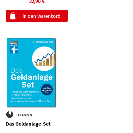
22,90 €
€
FINANZEN
Das Geldanlage-Set