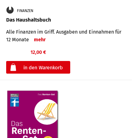
FINANZEN
Das Haushaltsbuch
Alle Finanzen im Griff. Aus­gaben und Ein­nahmen für
12 Monate
mehr
12,00 €
€