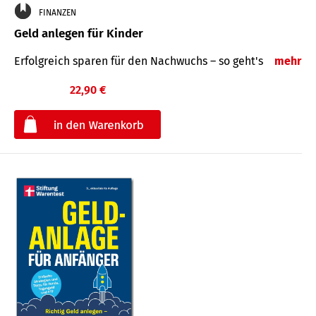
FINANZEN
Geld anlegen für Kinder
Erfolgreich sparen für den Nachwuchs – so geht's
mehr
22,90 €
€