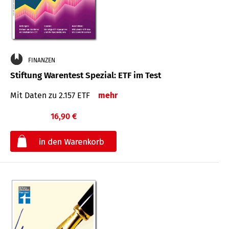
FINANZEN
Stiftung Warentest Spezial: ETF im Test
Mit Daten zu 2.157 ETF
mehr
16,90 €
€