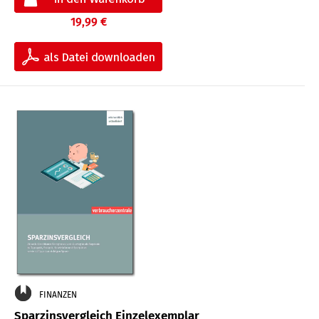
19,99 €
FINANZEN
Sparzinsvergleich Einzelexemplar