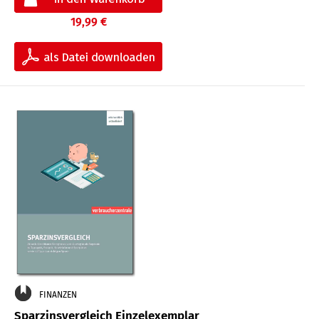
19,99 €
FINANZEN
Sparzinsvergleich Einzelexemplar