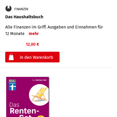
FINANZEN
Das Haushaltsbuch
Alle Finanzen im Griff. Aus­gaben und Ein­nahmen für
12 Monate
mehr
12,00 €
€