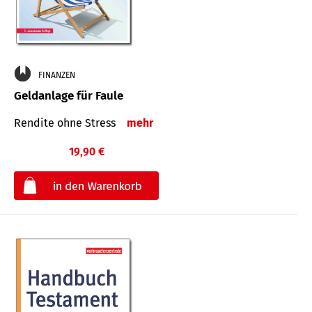
FINANZEN
Geldanlage für Faule
Rendite ohne Stress
mehr
19,90 €
€