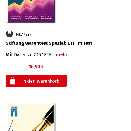
FINANZEN
Stiftung Warentest Spezial: ETF im Test
Mit Daten zu 2.157 ETF
mehr
16,90 €
€