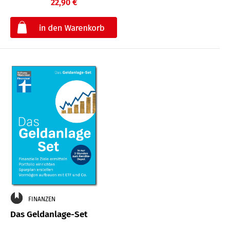
22,90 €
€
FINANZEN
Das Geldanlage-Set