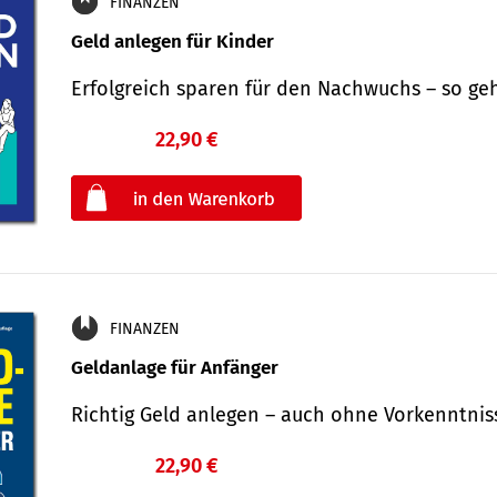
FINANZEN
Geld anlegen für Kinder
Erfolgreich sparen für den Nachwuchs – so ge
22,90 €
€
oder
FINANZEN
Geldanlage für Anfänger
Richtig Geld anlegen – auch ohne Vorkenntni
22,90 €
€