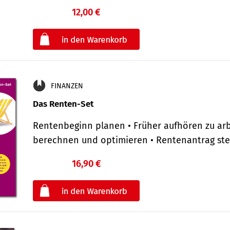
12,00 €
€
oder
FINANZEN
Das Renten-Set
Rentenbeginn planen • Früher aufhören zu arb
berechnen und optimieren • Rentenantrag st
16,90 €
€
oder