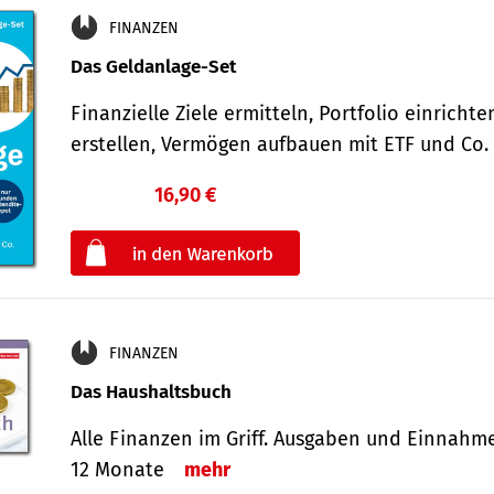
FINANZEN
Das Geldanlage-Set
Finanzielle Ziele ermitteln, Portfolio einricht
erstellen, Vermögen aufbauen mit ETF und Co
16,90 €
€
oder
FINANZEN
Das Haushaltsbuch
Alle Finanzen im Griff. Aus­gaben und Ein­nahm
12 Monate
mehr