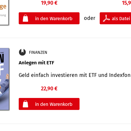
19,90 €
15,
oder
FINANZEN
Anlegen mit ETF
Geld einfach investieren mit ETF und Indexf
22,90 €
€
oder