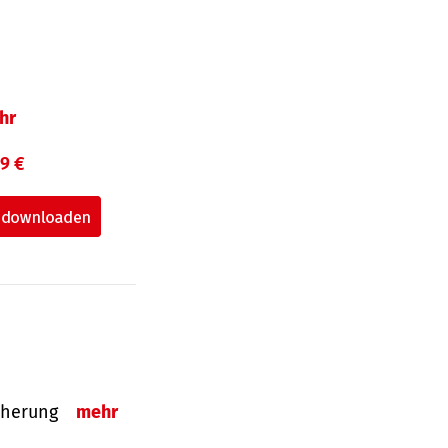
hr
99 €
sicherung
mehr