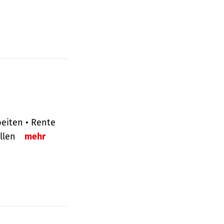
eiten • Rente
ellen
mehr