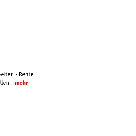
eiten • Rente
ellen
mehr