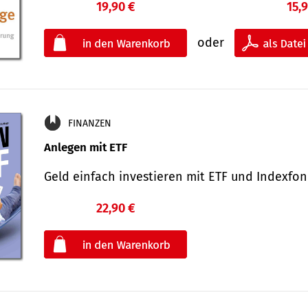
19,90 €
15,
oder
FINANZEN
Anlegen mit ETF
Geld einfach investieren mit ETF und Indexf
22,90 €
€
oder