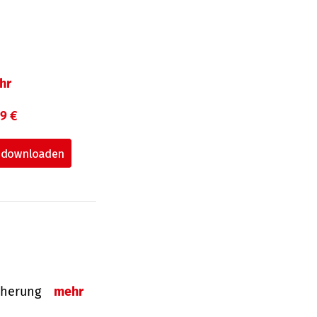
hr
99 €
sicherung
mehr