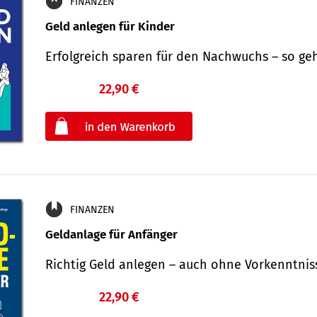
FINANZEN
Geld anlegen für Kinder
Erfolgreich sparen für den Nachwuchs – so ge
22,90 €
€
oder
FINANZEN
Geldanlage für Anfänger
Richtig Geld anlegen – auch ohne Vorkenntni
22,90 €
€