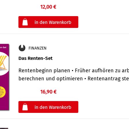
12,00 €
€
oder
FINANZEN
Das Renten-Set
Rentenbeginn planen • Früher aufhören zu arb
berechnen und optimieren • Rentenantrag st
16,90 €
€
oder