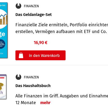
FINANZEN
Das Geldanlage-Set
Finanzielle Ziele ermitteln, Portfolio einricht
erstellen, Vermögen aufbauen mit ETF und Co
16,90 €
€
oder
FINANZEN
Das Haushaltsbuch
Alle Finanzen im Griff. Aus­gaben und Ein­nahm
12 Monate
mehr