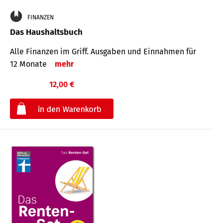
FINANZEN
Das Haushaltsbuch
Alle Finanzen im Griff. Aus­gaben und Ein­nahmen für
12 Monate
mehr
12,00 €
€