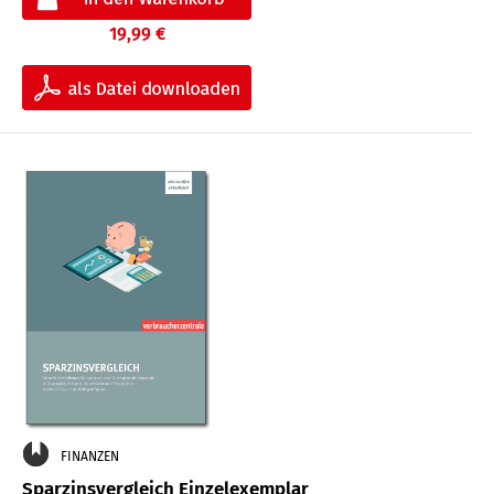
19,99 €
FINANZEN
Sparzinsvergleich Einzelexemplar