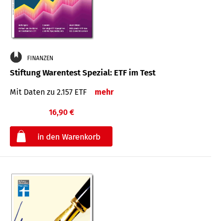
FINANZEN
Stiftung Warentest Spezial: ETF im Test
Mit Daten zu 2.157 ETF
mehr
16,90 €
€