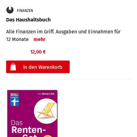
FINANZEN
Das Haushaltsbuch
Alle Finanzen im Griff. Aus­gaben und Ein­nahmen für
12 Monate
mehr
12,00 €
€