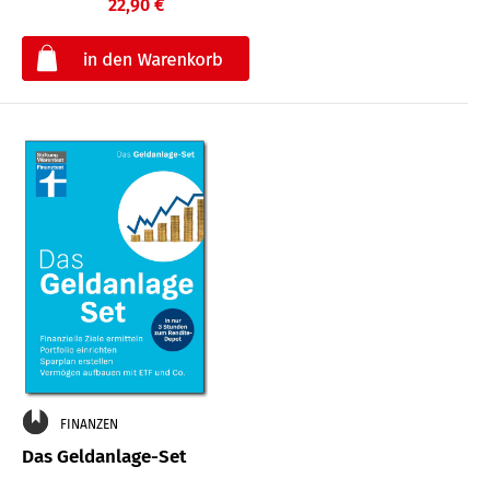
22,90 €
€
FINANZEN
Das Geldanlage-Set