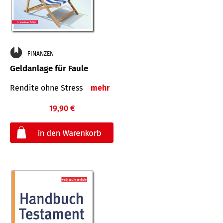
FINANZEN
Geldanlage für Faule
Rendite ohne Stress
mehr
19,90 €
€