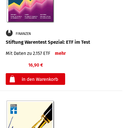
FINANZEN
Stiftung Warentest Spezial: ETF im Test
Mit Daten zu 2.157 ETF
mehr
16,90 €
€