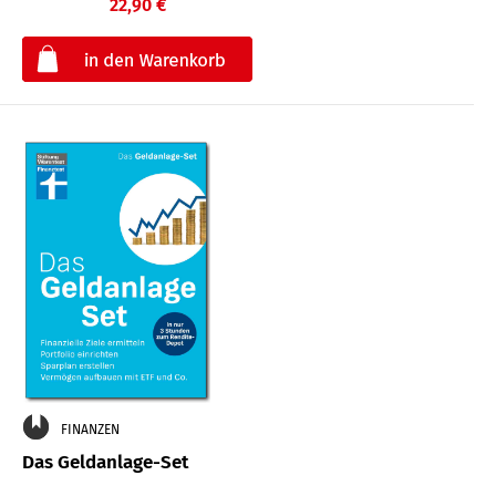
22,90 €
€
FINANZEN
Das Geldanlage-Set