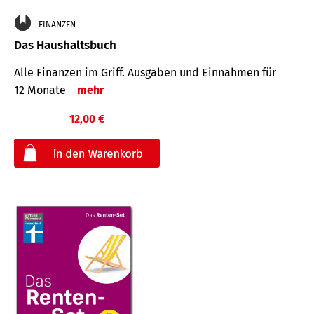
FINANZEN
Das Haushaltsbuch
Alle Finanzen im Griff. Aus­gaben und Ein­nahmen für
12 Monate
mehr
12,00 €
€