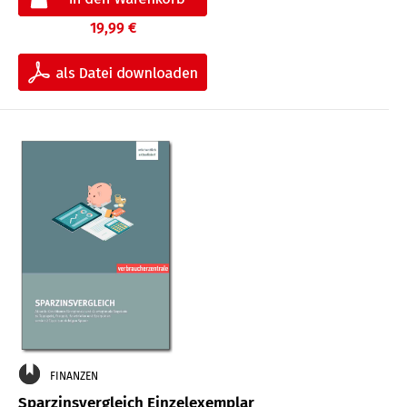
19,99 €
FINANZEN
Sparzinsvergleich Einzelexemplar