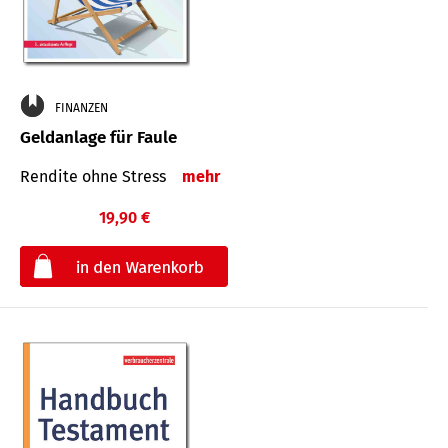
FINANZEN
Geldanlage für Faule
Rendite ohne Stress
mehr
19,90 €
€