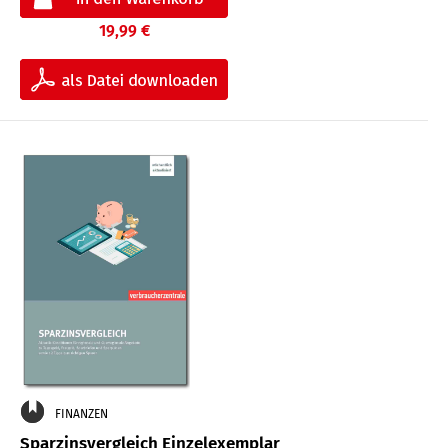
19,99 €
FINANZEN
Sparzinsvergleich Einzelexemplar