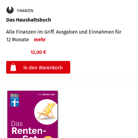
FINANZEN
Das Haushaltsbuch
Alle Finanzen im Griff. Aus­gaben und Ein­nahmen für
12 Monate
mehr
12,00 €
€