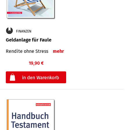
FINANZEN
Geldanlage für Faule
Rendite ohne Stress
mehr
19,90 €
€