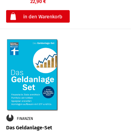
22,90 €
€
FINANZEN
Das Geldanlage-Set