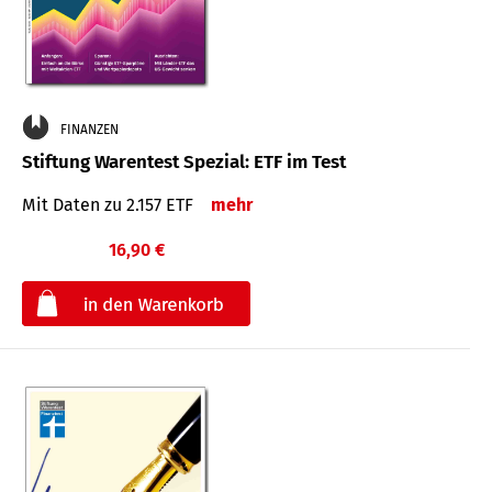
FINANZEN
Stiftung Warentest Spezial: ETF im Test
Mit Daten zu 2.157 ETF
mehr
16,90 €
€