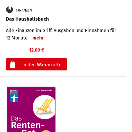
FINANZEN
Das Haushaltsbuch
Alle Finanzen im Griff. Aus­gaben und Ein­nahmen für
12 Monate
mehr
12,00 €
€