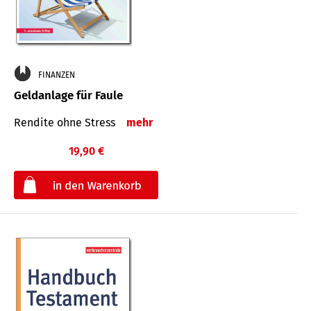
FINANZEN
Geldanlage für Faule
Rendite ohne Stress
mehr
19,90 €
€