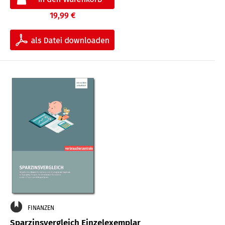
19,99 €
FINANZEN
Sparzinsvergleich Einzelexemplar