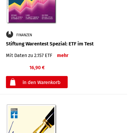
FINANZEN
Stiftung Warentest Spezial: ETF im Test
Mit Daten zu 2.157 ETF
mehr
16,90 €
€