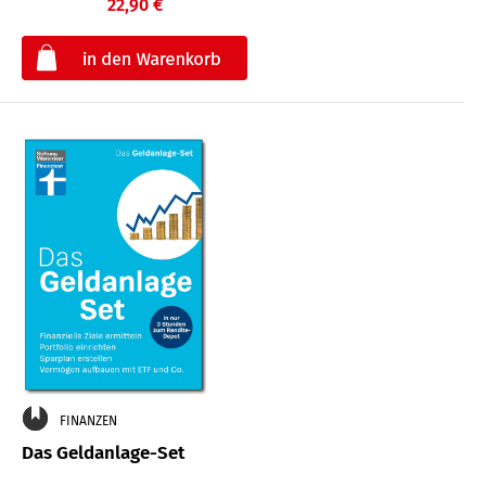
22,90 €
€
FINANZEN
Das Geldanlage-Set