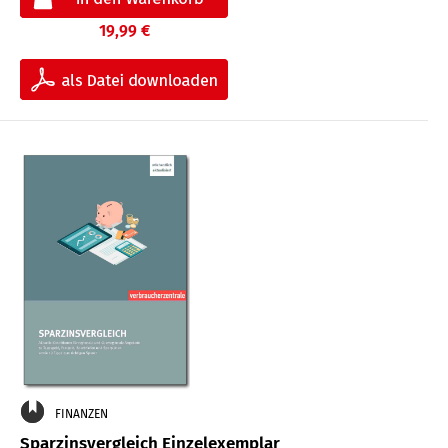
19,99 €
FINANZEN
Sparzinsvergleich Einzelexemplar