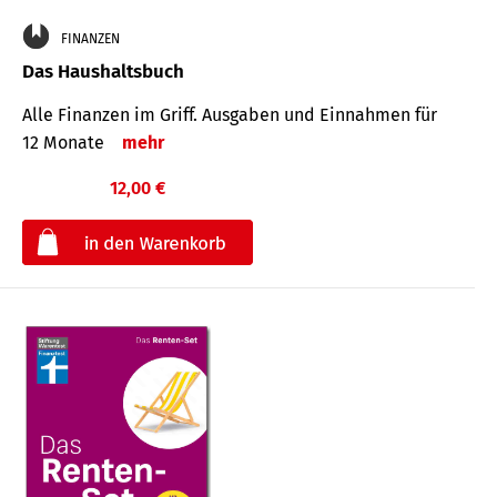
FINANZEN
Das Haushaltsbuch
Alle Finanzen im Griff. Aus­gaben und Ein­nahmen für
12 Monate
mehr
12,00 €
€