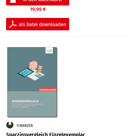
19,99 €
FINANZEN
Sparzinsvergleich Einzelexemplar