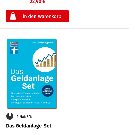
22,90 €
€
FINANZEN
Das Geldanlage-Set