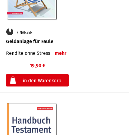
FINANZEN
Geldanlage für Faule
Rendite ohne Stress
mehr
19,90 €
€