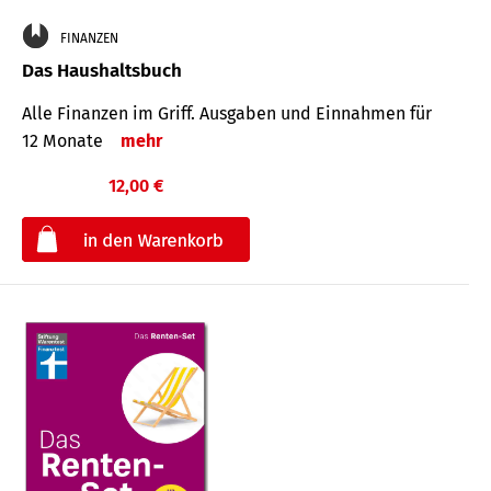
FINANZEN
Das Haushaltsbuch
Alle Finanzen im Griff. Aus­gaben und Ein­nahmen für
12 Monate
mehr
12,00 €
€