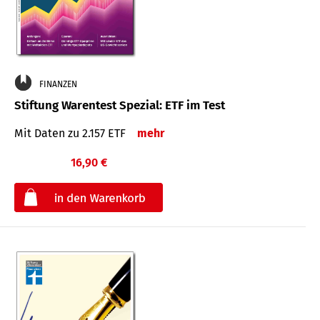
FINANZEN
Stiftung Warentest Spezial: ETF im Test
Mit Daten zu 2.157 ETF
mehr
16,90 €
€