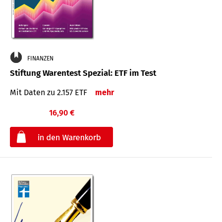
FINANZEN
Stiftung Warentest Spezial: ETF im Test
Mit Daten zu 2.157 ETF
mehr
16,90 €
€