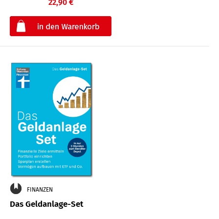
22,90 €
€
FINANZEN
Das Geldanlage-Set