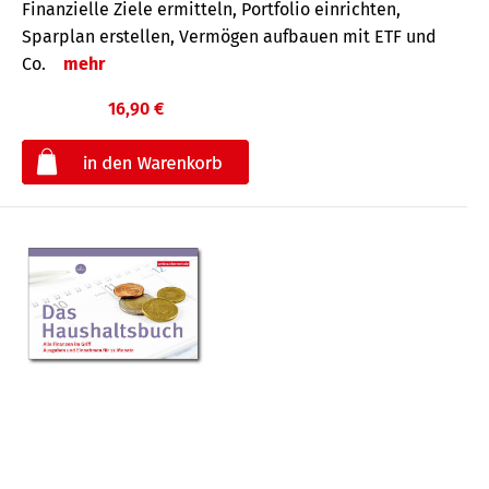
Finanzielle Ziele ermitteln, Portfolio einrichten,
Sparplan erstellen, Vermögen aufbauen mit ETF und
Co.
mehr
16,90 €
€