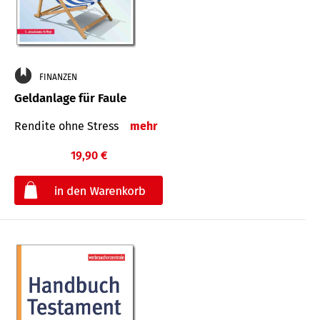
FINANZEN
Geldanlage für Faule
Rendite ohne Stress
mehr
19,90 €
€