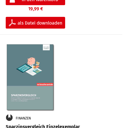
19,99 €
FINANZEN
Sparzinsvergleich Einzelexemplar