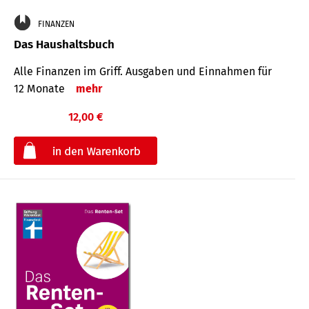
FINANZEN
Das Haushaltsbuch
Alle Finanzen im Griff. Aus­gaben und Ein­nahmen für
12 Monate
mehr
12,00 €
€