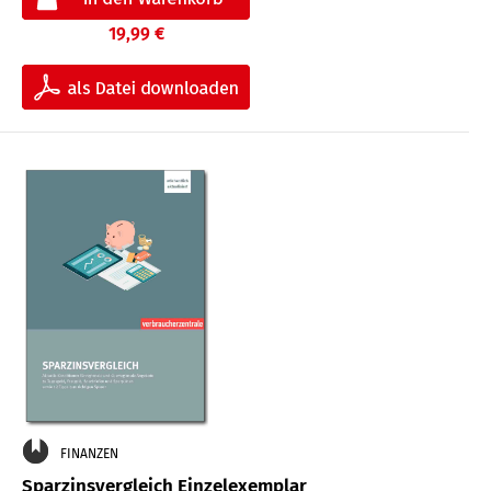
19,99 €
FINANZEN
Sparzinsvergleich Einzelexemplar