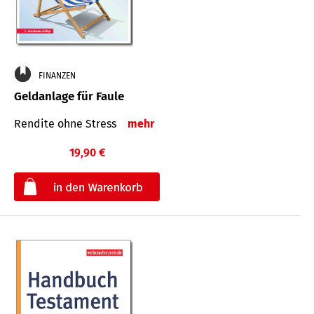
FINANZEN
Geldanlage für Faule
Rendite ohne Stress
mehr
19,90 €
€