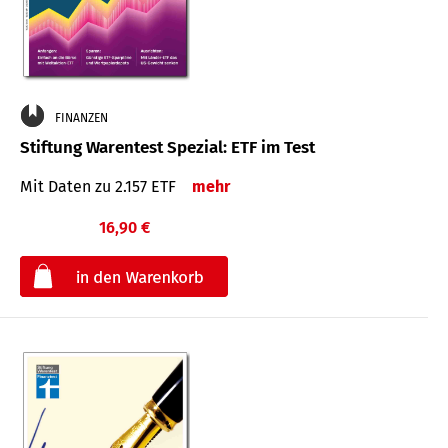
FINANZEN
Stiftung Warentest Spezial: ETF im Test
Mit Daten zu 2.157 ETF
mehr
16,90 €
€