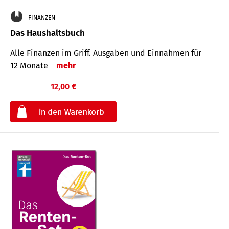
FINANZEN
Das Haushaltsbuch
Alle Finanzen im Griff. Aus­gaben und Ein­nahmen für
12 Monate
mehr
12,00 €
€