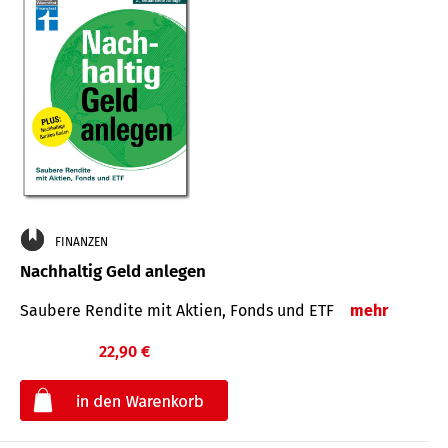
FINANZEN
Nachhaltig Geld anlegen
Saubere Rendite mit Aktien, Fonds und ETF
mehr
22,90 €
€