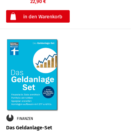
22,90 €
€
FINANZEN
Das Geldanlage-Set