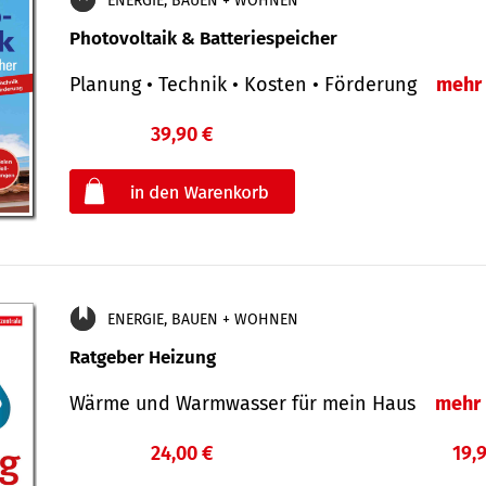
ENERGIE, BAUEN + WOHNEN
Photovoltaik & Batteriespeicher
Planung • Technik • Kosten • Förderung
mehr
39,90 €
€
oder
ENERGIE, BAUEN + WOHNEN
Ratgeber Heizung
Wärme und Warmwasser für mein Haus
mehr
24,00 €
19,