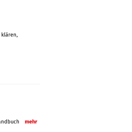
klären,
-Handbuch
mehr