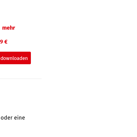
mehr
99 €
 oder eine