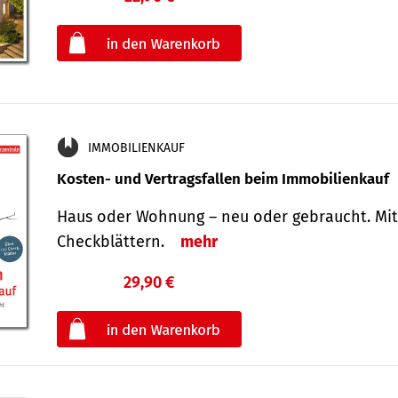
oder
IMMOBILIENKAUF
Kosten- und Vertragsfallen beim Immobilienkauf
Haus oder Wohnung – neu oder gebraucht. Mit
Check­blättern.
mehr
29,90 €
€
oder