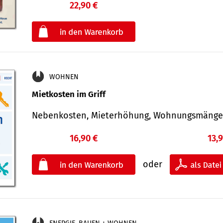
22,90 €
€
oder
WOHNEN
Mietkosten im Griff
Nebenkosten, Mieterhöhung, Wohnungsmäng
16,90 €
13,
oder