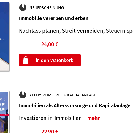
NEUERSCHEINUNG
Immobilie vererben und erben
Nachlass planen, Streit vermeiden, Steuern 
24,00 €
€
oder
ALTERSVORSORGE + KAPITALANLAGE
Immobilien als Altersvorsorge und Kapitalanlage
Investieren in Immobilien
mehr
22,90 €
€