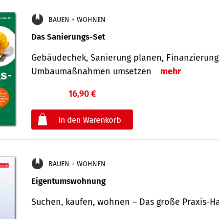
BAUEN + WOHNEN
Das Sanierungs-Set
Gebäudechek, Sanierung planen, Finanzierung 
Umbaumaßnahmen umsetzen
mehr
16,90 €
€
oder
BAUEN + WOHNEN
Eigentumswohnung
Suchen, kaufen, wohnen – Das große Praxis