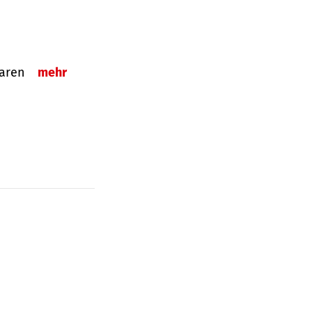
sparen
mehr