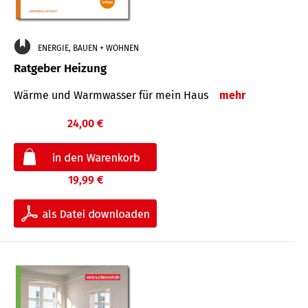
ENERGIE, BAUEN + WOHNEN
Ratgeber Heizung
Wärme und Warmwasser für mein Haus
mehr
24,00 €
19,99 €