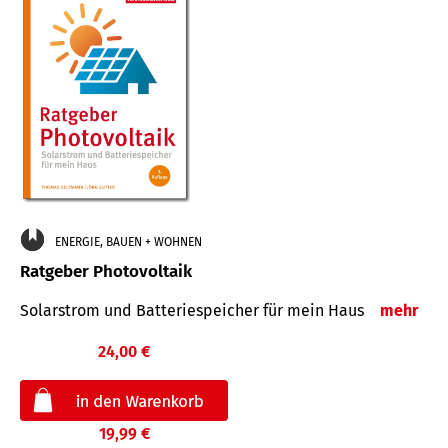
ENERGIE, BAUEN + WOHNEN
Ratgeber Photovoltaik
Solarstrom und Batteriespeicher für mein Haus
mehr
24,00 €
19,99 €