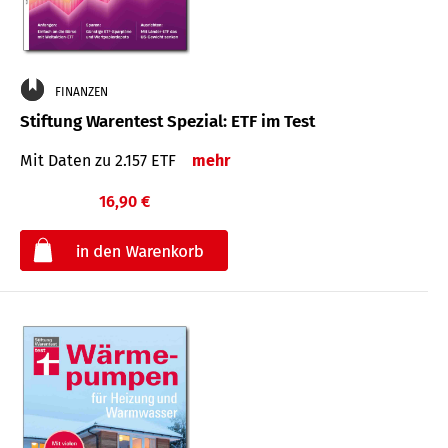
FINANZEN
Stiftung Warentest Spezial: ETF im Test
Mit Daten zu 2.157 ETF
mehr
16,90 €
€