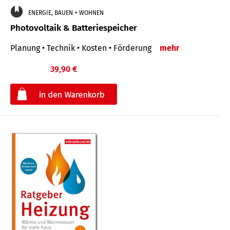
ENERGIE, BAUEN + WOHNEN
Photovoltaik & Batteriespeicher
Planung • Technik • Kosten • Förderung
mehr
39,90 €
€