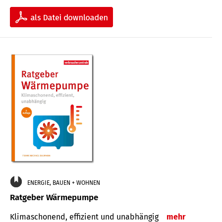
ENERGIE, BAUEN + WOHNEN
Ratgeber Wärmepumpe
Klimaschonend, effizient und unabhängig
mehr