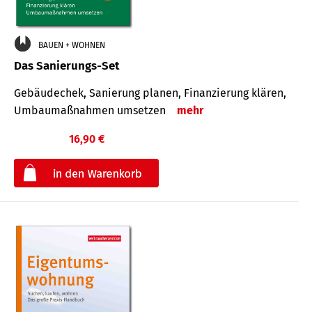
BAUEN + WOHNEN
Das Sanierungs-Set
Gebäudechek, Sanierung planen, Finanzierung klären,
Umbaumaßnahmen umsetzen
mehr
16,90 €
€