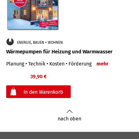
ENERGIE, BAUEN + WOHNEN
Wärmepumpen für Heizung und Warmwasser
Planung • Technik • Kosten • Förderung
mehr
39,90 €
€
nach oben