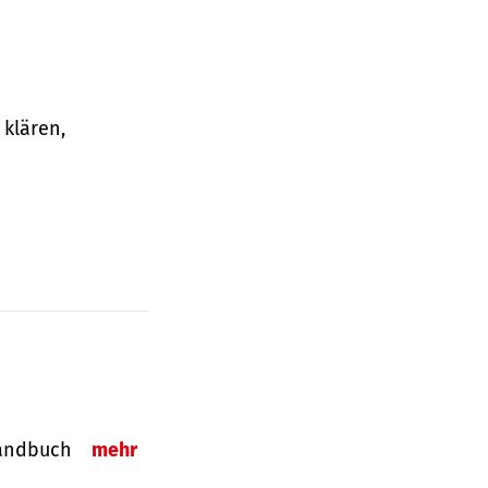
klären,
-Handbuch
mehr