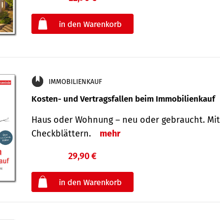
oder
IMMOBILIENKAUF
Kosten- und Vertragsfallen beim Immobilienkauf
Haus oder Wohnung – neu oder gebraucht. Mit
Check­blättern.
mehr
29,90 €
€
oder