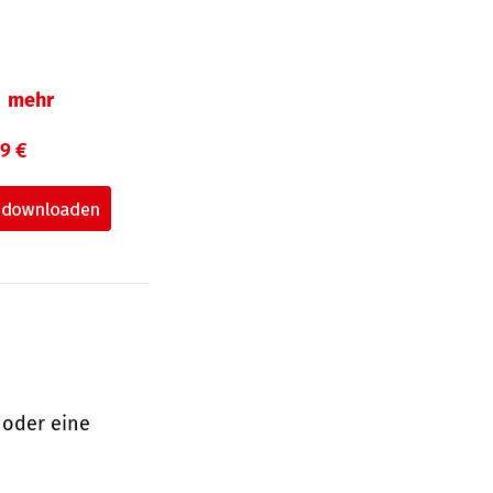
mehr
99 €
 oder eine