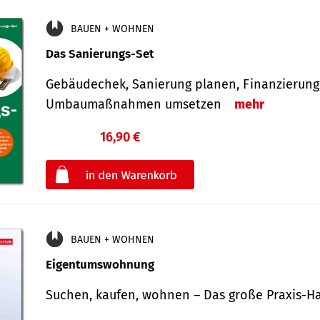
BAUEN + WOHNEN
Das Sanierungs-Set
Gebäudechek, Sanierung planen, Finanzierung 
Umbaumaßnahmen umsetzen
mehr
16,90 €
€
oder
BAUEN + WOHNEN
Eigentumswohnung
Suchen, kaufen, wohnen – Das große Praxis