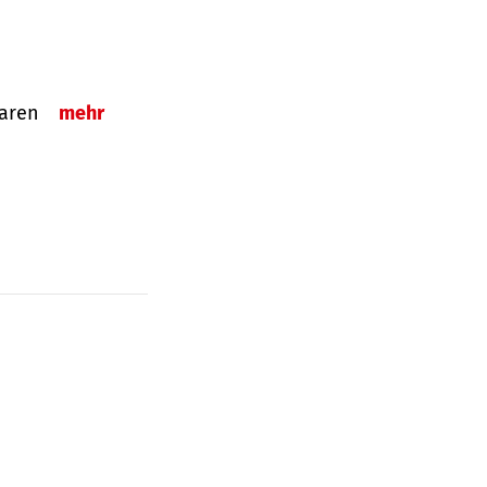
sparen
mehr