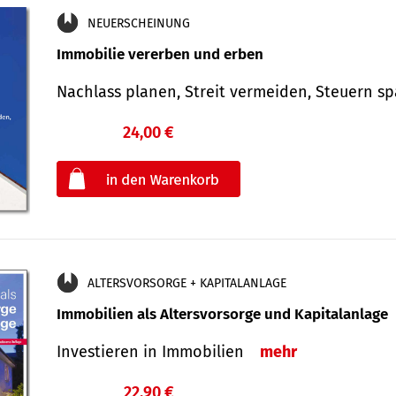
NEUERSCHEINUNG
Immobilie vererben und erben
Nachlass planen, Streit vermeiden, Steuern 
24,00 €
€
oder
ALTERSVORSORGE + KAPITALANLAGE
Immobilien als Altersvorsorge und Kapitalanlage
Investieren in Immobilien
mehr
22,90 €
€