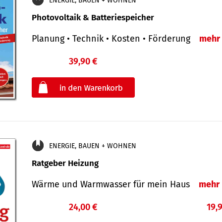
ENERGIE, BAUEN + WOHNEN
Photovoltaik & Batteriespeicher
Planung • Technik • Kosten • Förderung
mehr
39,90 €
€
oder
ENERGIE, BAUEN + WOHNEN
Ratgeber Heizung
Wärme und Warmwasser für mein Haus
mehr
24,00 €
19,