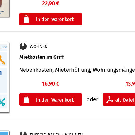
22,90 €
€
oder
WOHNEN
Mietkosten im Griff
Nebenkosten, Mieterhöhung, Wohnungsmäng
16,90 €
13,
oder