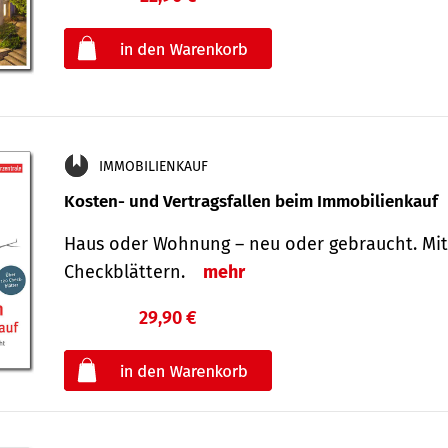
oder
IMMOBILIENKAUF
Kosten- und Vertragsfallen beim Immobilienkauf
Haus oder Wohnung – neu oder gebraucht. Mit
Check­blättern.
mehr
29,90 €
€
oder