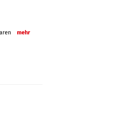
sparen
mehr