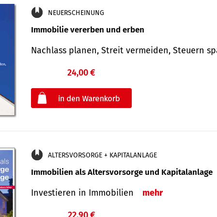
NEUERSCHEINUNG
Immobilie vererben und erben
Nachlass planen, Streit vermeiden, Steuern 
24,00 €
€
oder
ALTERSVORSORGE + KAPITALANLAGE
Immobilien als Altersvorsorge und Kapitalanlage
Investieren in Immobilien
mehr
22,90 €
€