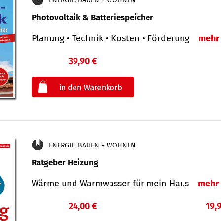
ENERGIE, BAUEN + WOHNEN
Photovoltaik & Batteriespeicher
Planung • Technik • Kosten • Förderung
mehr
39,90 €
€
oder
ENERGIE, BAUEN + WOHNEN
Ratgeber Heizung
Wärme und Warmwasser für mein Haus
mehr
24,00 €
19,