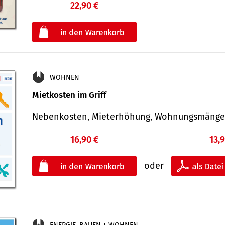
22,90 €
€
oder
WOHNEN
Mietkosten im Griff
Nebenkosten, Mieterhöhung, Wohnungsmäng
16,90 €
13,
oder