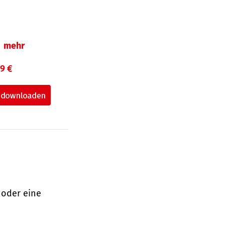
mehr
99 €
 oder eine