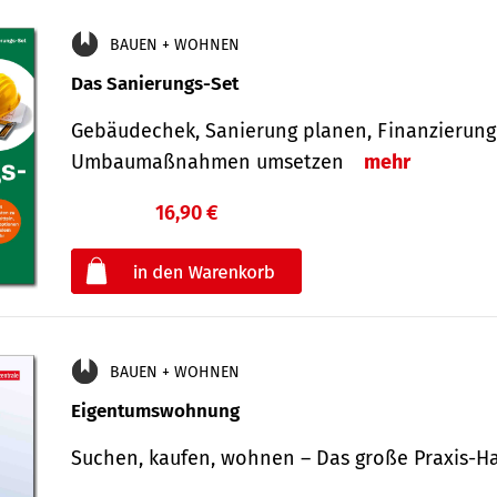
BAUEN + WOHNEN
Das Sanierungs-Set
Gebäudechek, Sanierung planen, Finanzierung 
Umbaumaßnahmen umsetzen
mehr
16,90 €
€
oder
BAUEN + WOHNEN
Eigentumswohnung
Suchen, kaufen, wohnen – Das große Praxis