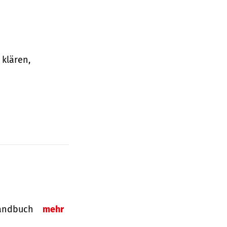
klären,
-Handbuch
mehr